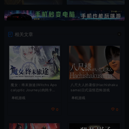
相关文章
魔女：终末旅途(Witchs Apo
八尺大人的暑假(Hachishaku
calyptic Journey)肉鸽卡牌
sama)日式温情恐怖游戏
策略游戏
单机游戏
单机游戏
0
0