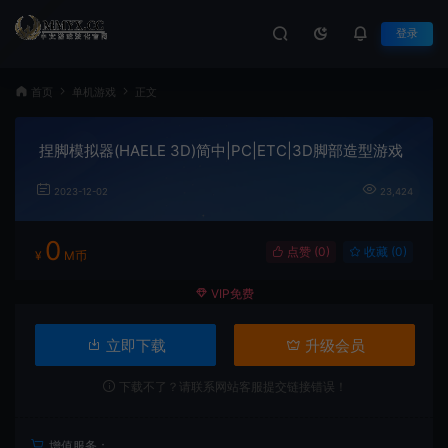
登录
首页
单机游戏
正文
捏脚模拟器(HAELE 3D)简中|PC|ETC|3D脚部造型游戏
2023-12-02
23,424
0
点赞 (
0
)
收藏 (0)
¥
M币
VIP免费
立即下载
升级会员
下载不了？请联系网站客服提交链接错误！
增值服务：