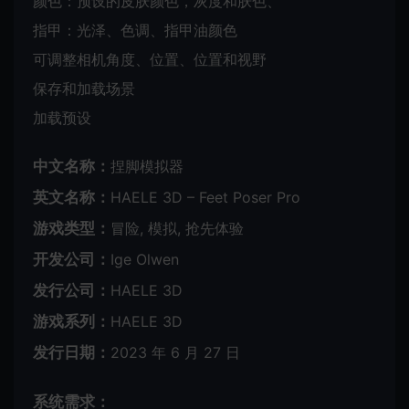
颜色：预设的皮肤颜色，灰度和肤色、
指甲：光泽、色调、指甲油颜色
可调整相机角度、位置、位置和视野
保存和加载场景
加载预设
中文名称：
捏脚模拟器
英文名称：
HAELE 3D – Feet Poser Pro
游戏类型：
冒险, 模拟, 抢先体验
开发公司：
Ige Olwen
发行公司：
HAELE 3D
游戏系列：
HAELE 3D
发行日期：
2023 年 6 月 27 日
系统需求：