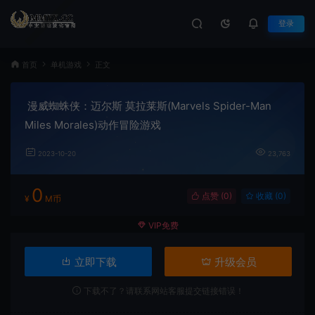
登录
首页
单机游戏
正文
漫威蜘蛛侠：迈尔斯 莫拉莱斯(Marvels Spider-Man
Miles Morales)动作冒险游戏
2023-10-20
23,763
0
点赞 (
0
)
收藏 (0)
¥
M币
VIP免费
立即下载
升级会员
下载不了？请联系网站客服提交链接错误！