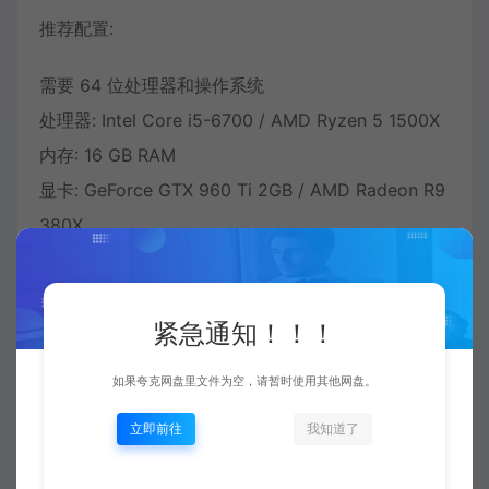
推荐配置:
需要 64 位处理器和操作系统
处理器: Intel Core i5-6700 / AMD Ryzen 5 1500X
内存: 16 GB RAM
显卡: GeForce GTX 960 Ti 2GB / AMD Radeon R9
380X
紧急通知！！！
如果夸克网盘里文件为空，请暂时使用其他网盘。
立即前往
我知道了