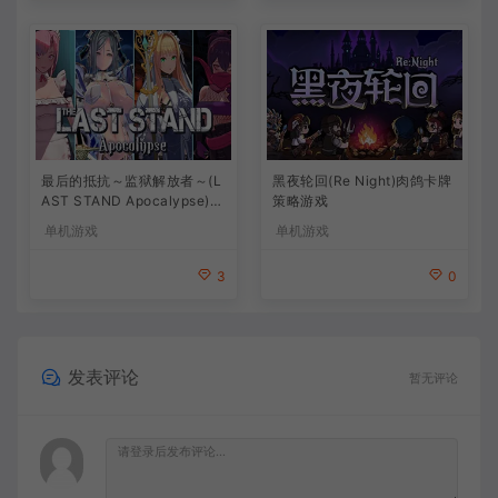
最后的抵抗～监狱解放者～(L
黑夜轮回(Re Night)肉鸽卡牌
AST STAND Apocalypse)卡
策略游戏
通动作幸存者游戏
单机游戏
单机游戏
3
0
发表评论
暂无评论