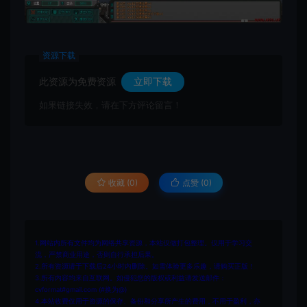
资源下载
此资源为免费资源
立即下载
如果链接失效，请在下方评论留言！
收藏 (0)
点赞 (
0
)
1.网站内所有文件均为网络共享资源，本站仅做打包整理。仅用于学习交
流，严禁商业用途，否则自行承担后果。
2.所有资源请于下载后24小时内删除。如需体验更多乐趣，请购买正版！
3.所有内容均来自互联网。如侵犯您的版权或利益请发送邮件：
cvformat#gmail.com (#换为@)
4.本站收费仅用于资源的保存、备份和分享所产生的费用，不用于盈利，亦