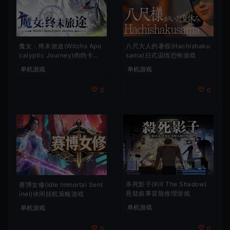
魔女：终末旅途(Witchs Apo
八尺大人的暑假(Hachishaku
calyptic Journey)肉鸽卡牌
sama)日式温情恐怖游戏
策略游戏
单机游戏
单机游戏
0
0
杀死影子(Kill The Shadow)
赛博女修(Idle Immortal Sent
悬疑叙事冒险推理游戏
inel)休闲挂机策略游戏
单机游戏
单机游戏
0
0