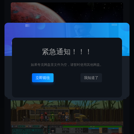
紧急通知！！！
如果夸克网盘里文件为空，请暂时使用其他网盘。
立即前往
我知道了