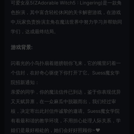
可爱女巫5(ZAdorable Witch5 : Lingering)是一款角
色扮演，其中富含轻松休闲的关卡解密游戏，在游戏
中,玩家负责扮演主角在魔法世界中努力学习并帮助同
学们，达成最终结局。
游戏背景:
闪着光的小鸟扑扇着翅膀朝你飞来，它的嘴里叼着一
个信封，在好奇心驱使下你打开了它。Suess魔女学
院招新通知：
亲爱的同学，你的魔法信件已到达，鉴于你表现优异
又天赋异禀，在一众麻瓜中脱颖而出，我们经过审
核，决定寄出此封信件诚挚的邀请。Suess魔女学院
有着最和谐的教学环境，不用担心处理人际关系，学
姐们是最好相处的，她们会好好照顾你~❤