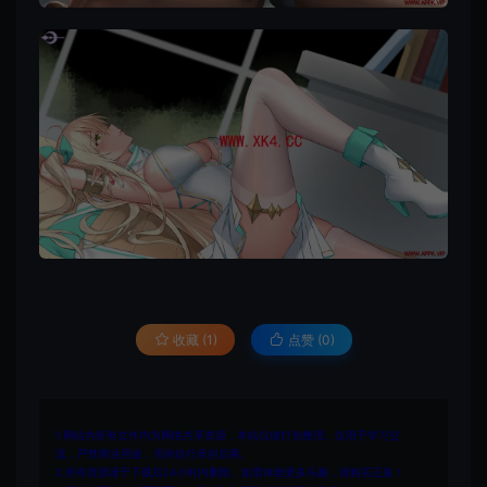
收藏 (1)
点赞 (
0
)
1.网站内所有文件均为网络共享资源，本站仅做打包整理。仅用于学习交
流，严禁商业用途，否则自行承担后果。
2.所有资源请于下载后24小时内删除。如需体验更多乐趣，请购买正版！