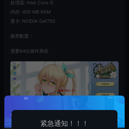
处理器: Intel Core i5
内存: 400 MB RAM
显卡: NVIDIA Gef750
推荐配置：
需要64位操作系统
紧急通知！！！