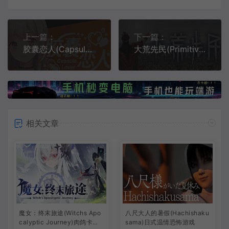
上一篇：
下一篇：
胶囊恋人(Capsule Lover)短篇治愈视觉小说游戏
大荒先民(Primitive Society Simulator)部落生存模拟游戏
相关文章
魔女：终末旅途(Witchs Apo
八尺大人的暑假(Hachishaku
calyptic Journey)肉鸽卡牌
sama)日式温情恐怖游戏