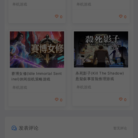
策略游戏
单机游戏
单机游戏
0
0
杀死影子(Kill The Shadow)
赛博女修(Idle Immortal Sent
悬疑叙事冒险推理游戏
inel)休闲挂机策略游戏
单机游戏
单机游戏
0
0
发表评论
暂无评论