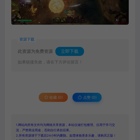
资源下载
此资源为免费资源
立即下载
如果链接失效，请在下方评论留言！
收藏 (0)
点赞 (
0
)
1.网站内所有文件均为网络共享资源，本站仅做打包整理。仅用于学习交
流，严禁商业用途，否则自行承担后果。
2.所有资源请于下载后24小时内删除。如需体验更多乐趣，请购买正版！