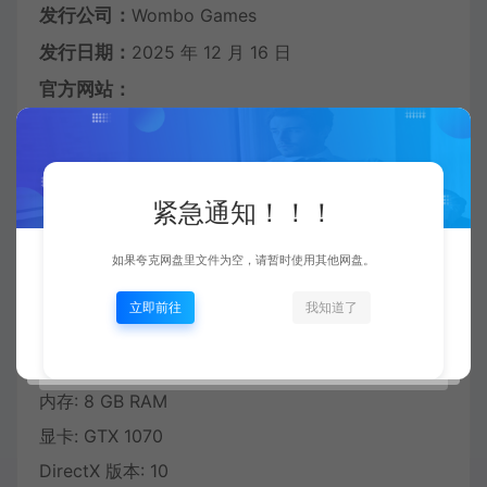
发行公司：
Wombo Games
发行日期：
2025 年 12 月 16 日
官方网站：
https://store.steampowered.com/app/3352240/Raiders
系统需求：
紧急通知！！！
最低配置:
如果夸克网盘里文件为空，请暂时使用其他网盘。
需要 64 位处理器和操作系统
立即前往
我知道了
操作系统 *: Windows 7/8/10/11 (64-bit)
处理器: AMD Ryzen 5 1600, Core i5 6600K
内存: 8 GB RAM
显卡: GTX 1070
DirectX 版本: 10