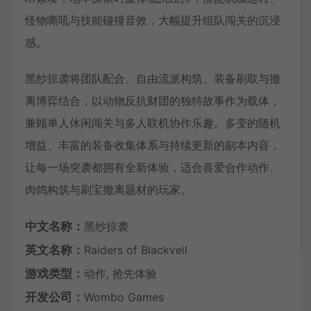
怪物嘶吼与技能碰撞音效，大幅提升组队闯关的沉浸
感。
黑纱掠袭将团队配合、自由流派构筑、装备刷取与撤
离博弈结合，以动物反抗财团的独特故事作为载体，
兼顾单人休闲闯关与多人联机协作乐趣。多变的随机
增益、丰富的装备收集体系与持续更新的副本内容，
让每一场突袭都拥有全新体验，适合喜爱合作动作、
肉鸽构筑与刷宝撤离题材的玩家。
中文名称：
黑纱掠袭
英文名称：
Raiders of Blackveil
游戏类型：
动作, 抢先体验
开发公司：
Wombo Games