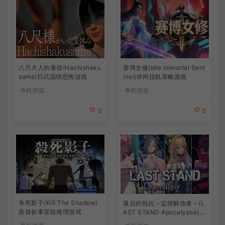
八尺大人的暑假(Hachishaku
赛博女修(Idle Immortal Sent
sama)日式温情恐怖游戏
inel)休闲挂机策略游戏
单机游戏
单机游戏
0
0
杀死影子(Kill The Shadow)
最后的抵抗～监狱解放者～(L
悬疑叙事冒险推理游戏
AST STAND Apocalypse)卡
通动作幸存者游戏