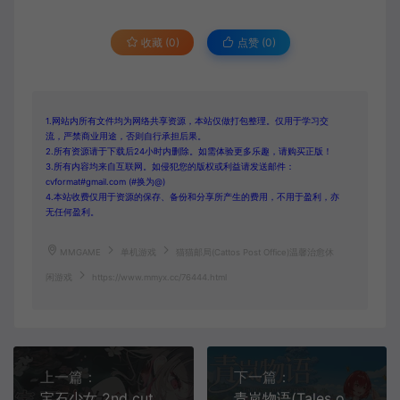
收藏 (0)
点赞 (
0
)
1.网站内所有文件均为网络共享资源，本站仅做打包整理。仅用于学习交
流，严禁商业用途，否则自行承担后果。
2.所有资源请于下载后24小时内删除。如需体验更多乐趣，请购买正版！
3.所有内容均来自互联网。如侵犯您的版权或利益请发送邮件：
cvformat#gmail.com (#换为@)
4.本站收费仅用于资源的保存、备份和分享所产生的费用，不用于盈利，亦
无任何盈利。
MMGAME
单机游戏
猫猫邮局(Cattos Post Office)温馨治愈休
闲游戏
https://www.mmyx.cc/76444.html
上一篇：
下一篇：
宝石少女 2nd cut(Putrika 2nd Cut For the Exquisite Attire)美少女视觉小说游戏
青岚物语(Tales of Seikyu)治愈田园生活模拟游戏