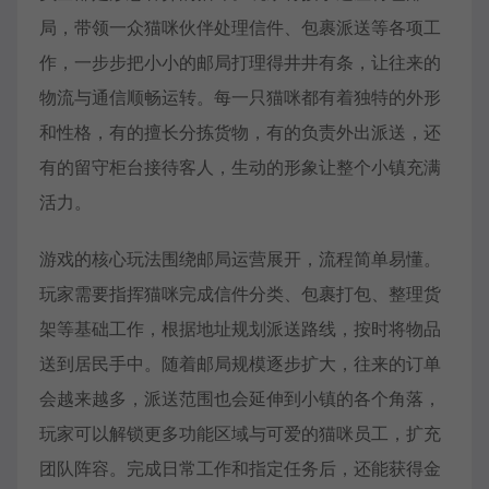
局，带领一众猫咪伙伴处理信件、包裹派送等各项工
作，一步步把小小的邮局打理得井井有条，让往来的
物流与通信顺畅运转。每一只猫咪都有着独特的外形
和性格，有的擅长分拣货物，有的负责外出派送，还
有的留守柜台接待客人，生动的形象让整个小镇充满
活力。
游戏的核心玩法围绕邮局运营展开，流程简单易懂。
玩家需要指挥猫咪完成信件分类、包裹打包、整理货
架等基础工作，根据地址规划派送路线，按时将物品
送到居民手中。随着邮局规模逐步扩大，往来的订单
会越来越多，派送范围也会延伸到小镇的各个角落，
玩家可以解锁更多功能区域与可爱的猫咪员工，扩充
团队阵容。完成日常工作和指定任务后，还能获得金