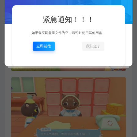
紧急通知！！！
如果夸克网盘里文件为空，请暂时使用其他网盘。
立即前往
我知道了