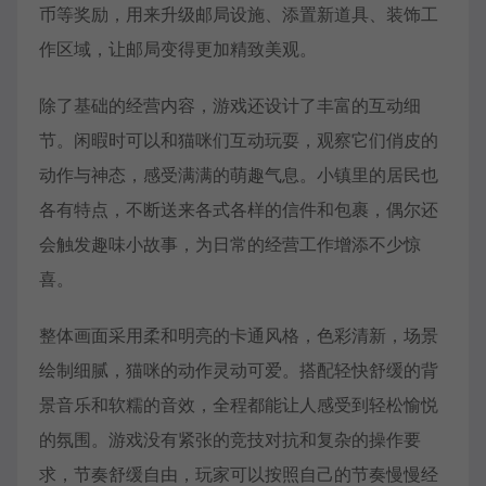
币等奖励，用来升级邮局设施、添置新道具、装饰工
作区域，让邮局变得更加精致美观。
除了基础的经营内容，游戏还设计了丰富的互动细
节。闲暇时可以和猫咪们互动玩耍，观察它们俏皮的
动作与神态，感受满满的萌趣气息。小镇里的居民也
各有特点，不断送来各式各样的信件和包裹，偶尔还
会触发趣味小故事，为日常的经营工作增添不少惊
喜。
整体画面采用柔和明亮的卡通风格，色彩清新，场景
绘制细腻，猫咪的动作灵动可爱。搭配轻快舒缓的背
景音乐和软糯的音效，全程都能让人感受到轻松愉悦
的氛围。游戏没有紧张的竞技对抗和复杂的操作要
求，节奏舒缓自由，玩家可以按照自己的节奏慢慢经