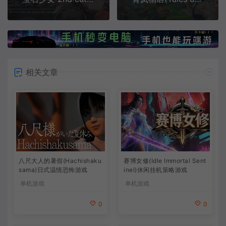
相关文章
八尺大人的暑假(Hachishaku
赛博女修(Idle Immortal Sent
sama)日式温情恐怖游戏
inel)休闲挂机策略游戏
单机游戏
单机游戏
0
0