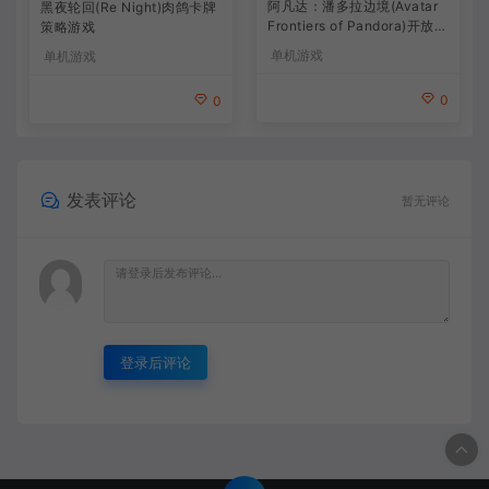
阿凡达：潘多拉边境(Avatar
黑夜轮回(Re Night)肉鸽卡牌
Frontiers of Pandora)开放世
策略游戏
界冒险游戏
单机游戏
单机游戏
0
0
发表评论
暂无评论
登录后评论