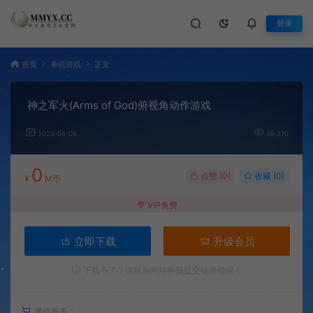
登录
首页
单机游戏
正文
神之军火(Arms of God)俯视角动作游戏
2026-06-09
39,370
0
点赞 (
0
)
收藏 (0)
¥
M币
VIP免费
立即下载
升级会员
下载不了？请联系网站客服提交链接错误！
增值服务：