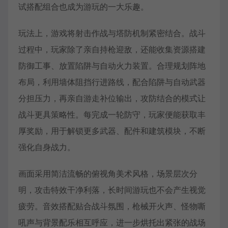
试搭配组合也成为游玩的一大乐趣。
玩法上，游戏将射击作战与塔防机制紧密结合。战斗
过程中，玩家除了亲自持枪迎敌，还能收集资源搭建
防御工事、放置陷阱与自动火力装置。合理规划阵地
布局，利用墙体阻挡行进路线，配合陷阱与自动武器
分担压力，再亲自游走补位输出，攻防结合的模式让
战斗更具策略性。每完成一轮防守，玩家便能获取丰
厚奖励，用于解锁更多武器、配件和建筑模块，不断
强化自身战力。
画面采用简洁流畅的俯视角美术风格，场景层次分
明，攻击特效干净利落，长时间游玩也不会产生视觉
疲劳。音效搭配贴合战斗氛围，枪械开火声、怪物嘶
吼声与背景配乐相互呼应，进一步烘托出紧张的战场