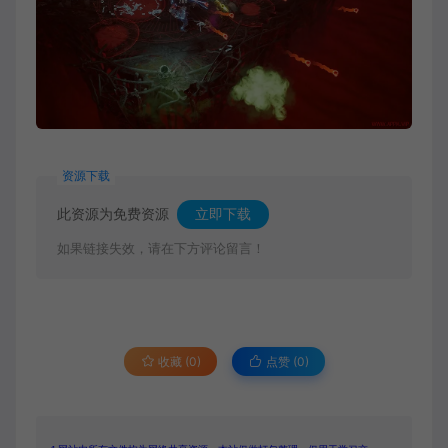
资源下载
此资源为免费资源
立即下载
如果链接失效，请在下方评论留言！
收藏 (0)
点赞 (
0
)