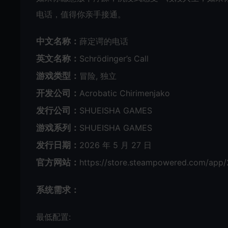
电话，值得你亲手接通。
中文名称：
薛定谔的电话
英文名称：
Schrödinger’s Call
游戏类型：
冒险, 独立
开发公司：
Acrobatic Chirimenjako
发行公司：
SHUEISHA GAMES
游戏系列：
SHUEISHA GAMES
发行日期：
2026 年 5 月 27 日
官方网站：
https://store.steampowered.com/app/
系统需求：
最低配置: