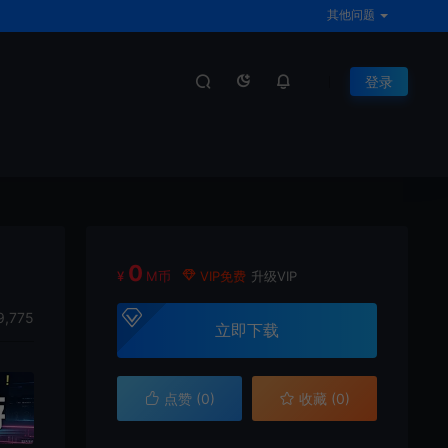
其他问题
登录
0
¥
M币
VIP免费
升级VIP
9,775
立即下载
点赞 (
0
)
收藏 (0)