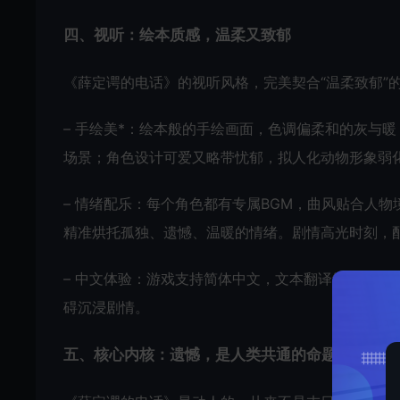
四、视听：绘本质感，温柔又致郁
《薛定谔的电话》的视听风格，完美契合“温柔致郁”
– 手绘美*：绘本般的手绘画面，色调偏柔和的灰与
场景；角色设计可爱又略带忧郁，拟人化动物形象弱
– 情绪配乐：每个角色都有专属BGM，曲风贴合人
精准烘托孤独、遗憾、温暖的情绪。剧情高光时刻，
– 中文体验：游戏支持简体中文，文本翻译细腻流畅
碍沉浸剧情。
五、核心内核：遗憾，是人类共通的命题