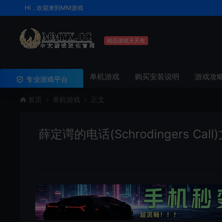
HI，欢迎来到MM游戏
精品游戏天天有
单机游戏
购买安装说明
游戏攻
专业游戏平台
首页
单机游戏
正文
薛定谔的电话(Schrodingers Ca