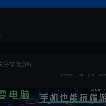
略
ll)文字冒险游戏
2026-05-28
0
2