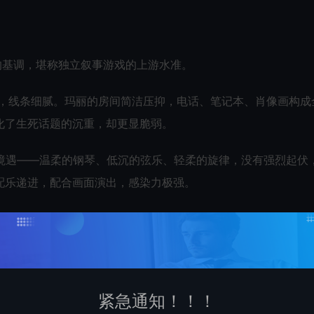
的基调，堪称独立叙事游戏的上游水准。
暖，线条细腻。玛丽的房间简洁压抑，电话、笔记本、肖像画构成
化了生死话题的沉重，却更显脆弱。
物境遇——温柔的钢琴、低沉的弦乐、轻柔的旋律，没有强烈起伏
配乐递进，配合画面演出，感染力极强。
，精准还原日文原版的温柔语感，无生硬机翻感，让国内玩家能
紧急通知！！！