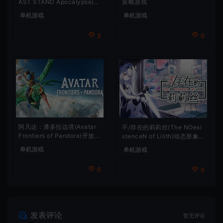
AST STAND Apocalypse)卡
策略游戏
通动作幸存者游戏
单机游戏
单机游戏
3
0
阿凡达：潘多拉边境(Avatar
不/存在的莉莉丝(The NOexi
Frontiers of Pandora)开放世
stenceN of Lilith)动态形象
界冒险游戏
桌面互动游戏
单机游戏
单机游戏
0
0
发表评论
暂无评论