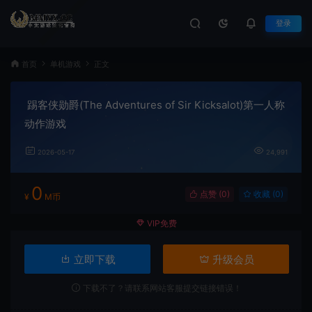
登录
首页
单机游戏
正文
踢客侠勋爵(The Adventures of Sir Kicksalot)第一人称
动作游戏
2026-05-17
24,991
0
点赞 (
0
)
收藏 (0)
¥
M币
VIP免费
立即下载
升级会员
下载不了？请联系网站客服提交链接错误！