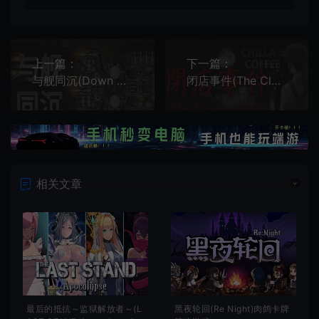
上一篇：
下一篇：
与舰同沉(Down with the Ship)科幻战略自走棋游戏
闭店事件(The Closing Shift)日式恐怖游戏
相关文章
最后的抵抗～监狱解放者～(L
黑夜轮回(Re Night)肉鸽卡牌