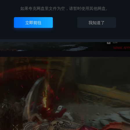
如果夸克网盘里文件为空，请暂时使用其他网盘。
立即前往
我知道了