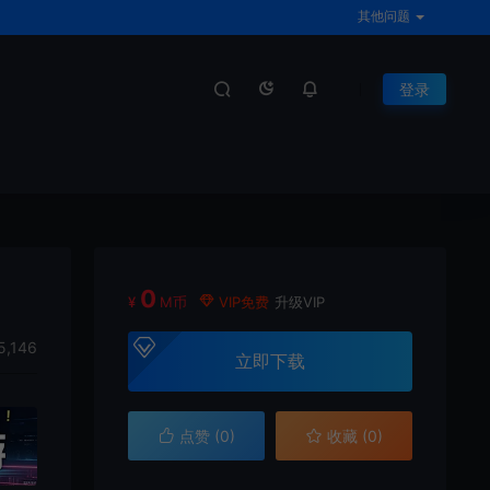
其他问题
登录
0
¥
M币
VIP免费
升级VIP
5,146
立即下载
点赞 (
0
)
收藏 (0)