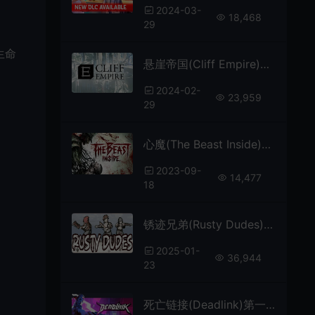
2024-03-
18,468
29
生命
悬崖帝国(Cliff Empire)简中|PC|SIM|悬空城市建造模拟游戏
2024-02-
23,959
29
心魔(The Beast Inside)惊悚生存恐怖游戏|下载
2023-09-
14,477
18
锈迹兄弟(Rusty Dudes)管理雇佣兵团队动作游戏|下载
2025-01-
36,944
23
死亡链接(Deadlink)第一人称赛博朋克射击游戏|下载