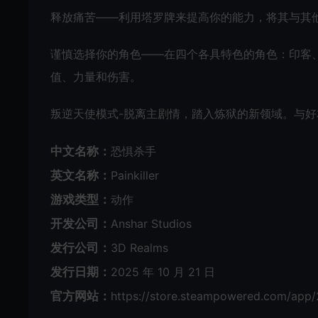
释放痛苦——利用塔罗牌来提高你的能力，将其与其
谨慎选择你的角色——在四个各具特色的角色：印客
值、力量和伤害。
叛逆天使模式-脱离主剧情，踏入炼狱的新领域。与
中文名称：
恐惧杀手
英文名称：
Painkiller
游戏类型：
动作
开发公司：
Anshar Studios
发行公司：
3D Realms
发行日期：
2025 年 10 月 21 日
官方网站：
https://store.steampowered.com/app/2