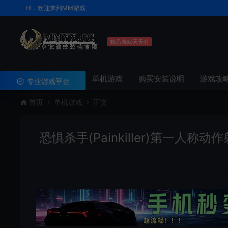
HI，欢迎来到MM游戏
精品游戏天天有
单机游戏
购买安装说明
游戏攻
专业游戏平台
首页
单机游戏
正文
恐惧杀手(Painkiller)第一人称动