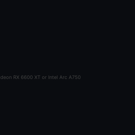
eon RX 6600 XT or Intel Arc A750