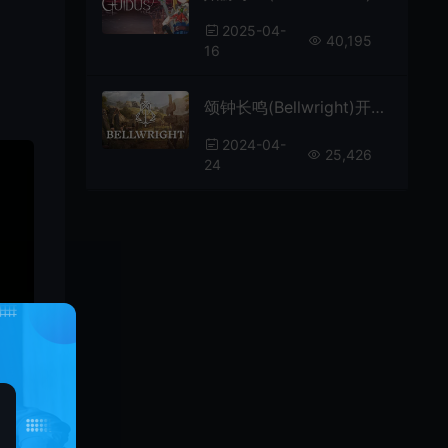
2025-04-
40,195
16
颂钟长鸣(Bellwright)开放世界生存动作RPG游戏|下载
2024-04-
25,426
24