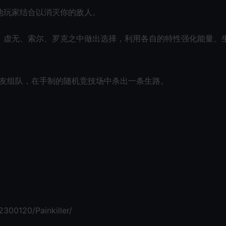
他玩家结合以消灭你的敌人。
、虚无、索尔、罗克之中做出选择，利用各自的特性强化能量、
好友组队，在手制的随机竞技场中杀出一条生路。
300120/Painkiller/