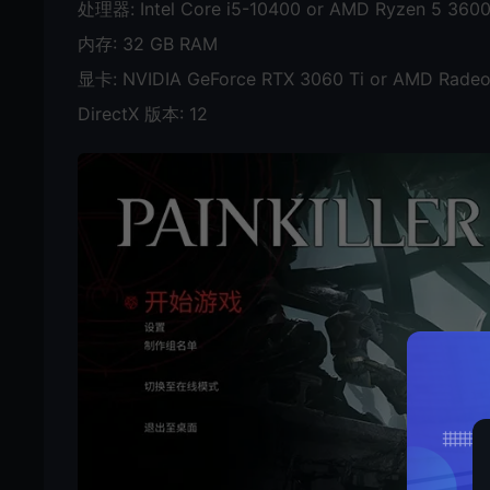
处理器: Intel Core i5-10400 or AMD Ryzen 5 360
内存: 32 GB RAM
显卡: NVIDIA GeForce RTX 3060 Ti or AMD Radeon
DirectX 版本: 12