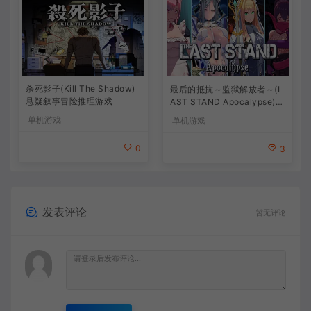
杀死影子(Kill The Shadow)
最后的抵抗～监狱解放者～(L
悬疑叙事冒险推理游戏
AST STAND Apocalypse)卡
通动作幸存者游戏
单机游戏
单机游戏
0
3
发表评论
暂无评论