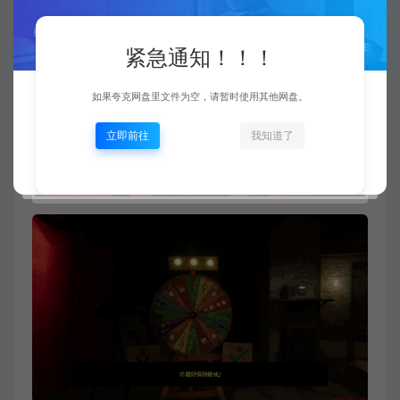
紧急通知！！！
如果夸克网盘里文件为空，请暂时使用其他网盘。
立即前往
我知道了