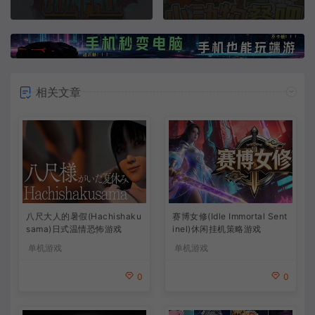
相关文章
八尺大人的暑假(Hachishaku
赛博女修(Idle Immortal Sent
sama)日式温情恐怖游戏
inel)休闲挂机策略游戏
单机游戏
单机游戏
0
0