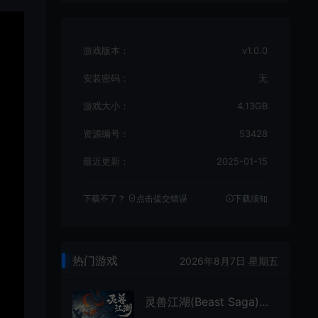
游戏版本：
v1.0.0
安装密码：
无
游戏大小：
4.13GB
资源编号：
53428
最近更新：
2025-01-15
下载不了？
点击提交错误
下载须知
热门游戏
2026年8月7日 星期五
灵兽江湖(Beast Saga)放世界灵兽武侠RPG游戏|下载