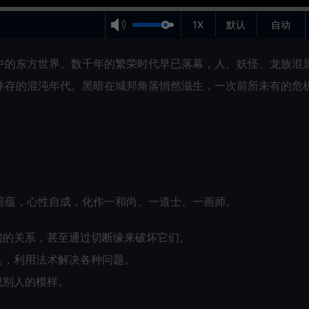
1X
默认
自动
在一个幻想中的东方世界。数千年的繁荣时代早已落幕，人、妖怪、龙族混
并存的混沌年代。黑暗在城邦角落悄然滋生，一次前所未有的危
暗蕴，心性自成，化作一和尚、一道士、一画师。
们的关系，甚至通过切断缘来破坏它们。
具，利用法术解决各种问题。
成别人的模样。