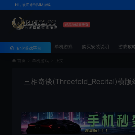
HI，欢迎来到MM游戏
精品游戏天天有
单机游戏
购买安装说明
游戏攻
专业游戏平台
首页
单机游戏
正文
三相奇谈(Threefold_Recital