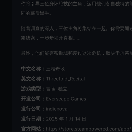
你将引导三位身怀绝技的主角，运用他们各自独特的
同的幕后黑手。
随着调查的深入，三位主角将集结在一起。你需要通
凑线索，一步步揭开真相……
最终，他们能否帮助城邦度过这次危机，取决于屏幕
中文名称：
三相奇谈
英文名称：
Threefold_Recital
游戏类型：
冒险, 独立
开发公司：
Everscape Games
发行公司：
indienova
发行日期：
2025 年 1 月 14 日
官方网站：
https://store.steampowered.com/app/