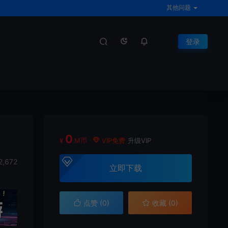
其他问题
登录
0
¥
M币
VIP免费
升级VIP
2,672
立即下载
点赞 (
0
)
收藏 (0)