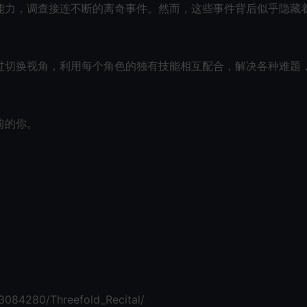
能力，调查接连不断的离奇事件。然而，这些事件背后似乎隐藏
过切换视角，利用每个角色的独有技能相互配合，解决各种难题
前的你。
3084280/Threefold_Recital/