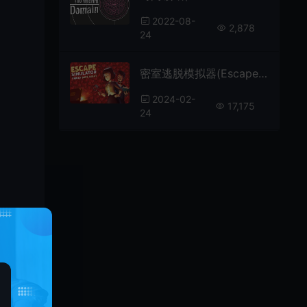
2022-08-
2,878
24
密室逃脱模拟器(Escape Simulator)第一人称解谜游戏|下载
2024-02-
17,175
24