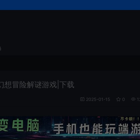
略
)横版幻想冒险解谜游戏|下载
2025-01-15
0
1