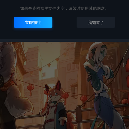
如果夸克网盘里文件为空，请暂时使用其他网盘。
立即前往
我知道了