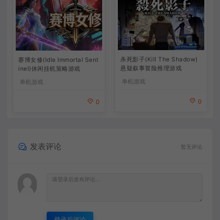
杀死影子(Kill The Shadow)
赛博女修(Idle Immortal Sent
悬疑叙事冒险推理游戏
inel)休闲挂机策略游戏
单机游戏
单机游戏
0
0
发表评论
暂无评论
登录后评论