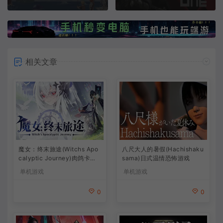
相关文章
魔女：终末旅途(Witchs Apo
八尺大人的暑假(Hachishaku
calyptic Journey)肉鸽卡牌
sama)日式温情恐怖游戏
策略游戏
单机游戏
单机游戏
0
0