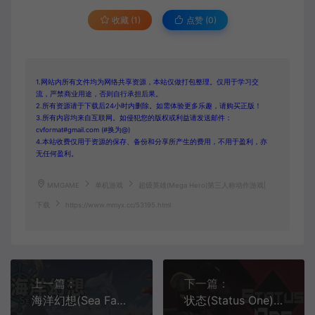
收藏 (1)
点赞 (
0
)
1.网站内所有文件均为网络共享资源，本站仅做打包整理。仅用于学习交
流，严禁商业用途，否则自行承担后果。
2.所有资源请于下载后24小时内删除。如需体验更多乐趣，请购买正版！
3.所有内容均来自互联网。如侵犯您的版权或利益请发送邮件：
cvformat#gmail.com (#换为@)
4.本站收费仅用于资源的保存、备份和分享所产生的费用，不用于盈利，亦
无任何盈利。
MMGAME
单机游戏
超级英雄(Mega Hero)第三人称动作游戏|
下载
https://www.mmyx.cc/53195.html
上一篇：
下一篇：
海洋幻想(Sea Fantasy)像素动作角色扮演游戏|下载
状态(Status One)俯视角3D战术射击策略游戏|下载