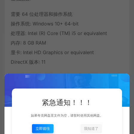
需要 64 位处理器和操作系统
操作系统: Windows 10+ 64-bit
处理器: Intel (R) Core (TM) i5 or equivalent
内存: 8 GB RAM
显卡: Intel HD Graphics or equivalent
DirectX 版本: 11
推荐配置:
需要 64 位处理器和操作系统
紧急通知！！！
如果夸克网盘里文件为空，请暂时使用其他网盘。
立即前往
我知道了