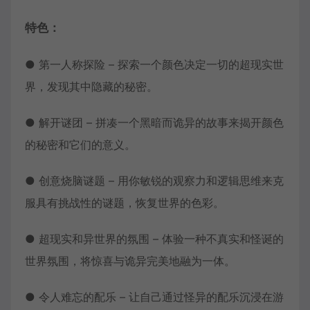
特色：
● 第一人称探险 – 探索一个颜色决定一切的超现实世
界，发现其中隐藏的秘密。
● 解开谜团 – 拼凑一个黑暗而诡异的故事来揭开颜色
的秘密和它们的意义。
● 创意烧脑谜题 – 用你敏锐的观察力和逻辑思维来克
服具有挑战性的谜题，恢复世界的色彩。
● 超现实和异世界的氛围 – 体验一种不真实和怪诞的
世界氛围，将惊喜与诡异完美地融为一体。
● 令人难忘的配乐 – 让自己通过怪异的配乐沉浸在游