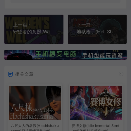
上一篇：
下一篇：
守望者的意愿(Warden's Will)轻肉鸽第三人称射击游戏|下载
地狱枪手(Hell Shooter)地牢探索Roguelike游戏
相关文章
八尺大人的暑假(Hachishaku
赛博女修(Idle Immortal Sent
sama)日式温情恐怖游戏
inel)休闲挂机策略游戏