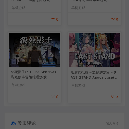
单机游戏
单机游戏
0
0
杀死影子(Kill The Shadow)
最后的抵抗～监狱解放者～(L
悬疑叙事冒险推理游戏
AST STAND Apocalypse)卡
通动作幸存者游戏
单机游戏
单机游戏
0
3
发表评论
暂无评论