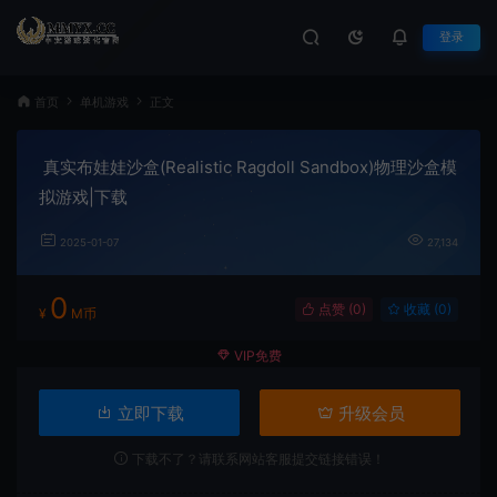
登录
首页
单机游戏
正文
真实布娃娃沙盒(Realistic Ragdoll Sandbox)物理沙盒模
拟游戏|下载
2025-01-07
27,134
0
点赞 (
0
)
收藏 (0)
¥
M币
VIP免费
立即下载
升级会员
下载不了？请联系网站客服提交链接错误！