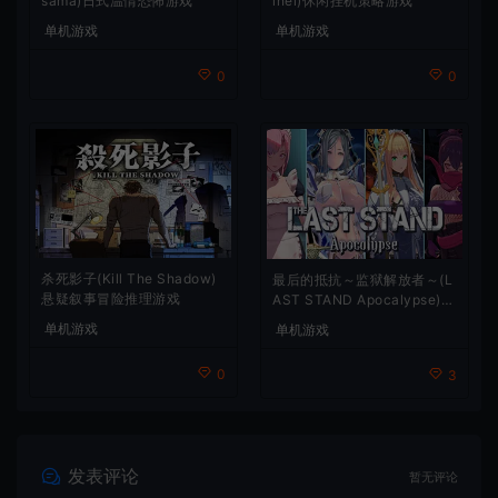
sama)日式温情恐怖游戏
inel)休闲挂机策略游戏
单机游戏
单机游戏
0
0
杀死影子(Kill The Shadow)
最后的抵抗～监狱解放者～(L
悬疑叙事冒险推理游戏
AST STAND Apocalypse)卡
通动作幸存者游戏
单机游戏
单机游戏
0
3
发表评论
暂无评论