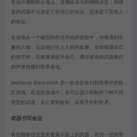
在这片黑暗的土地上，道德由冰冷的钢铁决定，你锻
造的武器不仅决定了你自己的命运，还决定了其他人
的命运。
在这场从一个破旧的作坊开始的冒险中，你将遇到有
趣的人物，见证他们引人入胜的故事。当你精通自己
的技艺时，你将逐渐提升自己，通过锻造的武器将你
的声誉传播到世界各地。
Medieval Blacksmith 是一款设定在幻想世界中的铁
匠游戏。在这款游戏中，你可以设计和制作17种不同
类型的武器，从匕首到短剑，从双手剑到长矛。
武器书写命运
有些顾客仅仅是来看展示架上的武器，而另一些则带