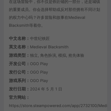
在这场冒险中，你不仅是铁匠铺的一部分，还是城镇
的重要成员。你会选择帮助或反对那些拥有不同计划
的权力中心吗？许多冒险和故事在Medieval
Blacksmith等着你。
中文名称：
中世纪铁匠
英文名称：
Medieval Blacksmith
游戏类型：
独立, 角色扮演, 模拟, 抢先体验
开发公司：
OGO Play
发行公司：
OGO Play
游戏系列：
OGO Play
发行日期：
2024 年 5 月 1 日
官方网站：
https://store.steampowered.com/app/2732100/Mediev