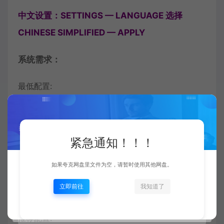
中文设置：SETTINGS — LANGUAGE 选择
CHINESE SIMPLIFIED — APPLY
系统需求：
最低配置:
操作系统: Windows 10
处理器: Double Core 2 Ghz or better
紧急通知！！！
内存: 8 GB RAM
显卡: Intel HD 520, Nvidia GT 730, AMD R7 240
如果夸克网盘里文件为空，请暂时使用其他网盘。
or better
立即前往
我知道了
DirectX 版本: 11
推荐配置: