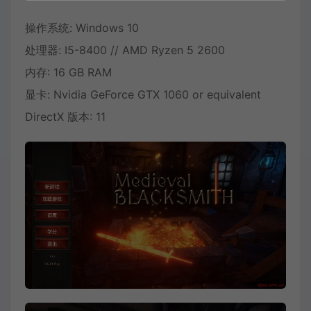
操作系统: Windows 10
处理器: I5-8400 // AMD Ryzen 5 2600
内存: 16 GB RAM
显卡: Nvidia GeForce GTX 1060 or equivalent
DirectX 版本: 11