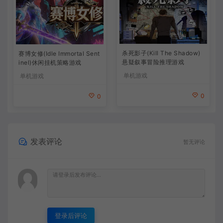
杀死影子(Kill The Shadow)
赛博女修(Idle Immortal Sent
悬疑叙事冒险推理游戏
inel)休闲挂机策略游戏
单机游戏
单机游戏
0
0
发表评论
暂无评论
登录后评论