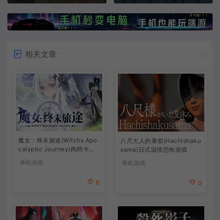
相关文章
魔女：终末旅途(Witchs Apo
八尺大人的暑假(Hachishaku
calyptic Journey)肉鸽卡牌
sama)日式温情恐怖游戏
策略游戏
单机游戏
单机游戏
0
0