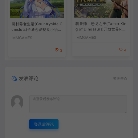
驯兽师：恐龙之王(Tamer Kin
回村养老生活(Countryside C
g of Dinosaurs)开放世界RP
umsluts)卡通恋爱视觉小说游
G游戏
戏
MMGAMES
MMGAMES
4
3
发表评论
暂无评论
登录后评论