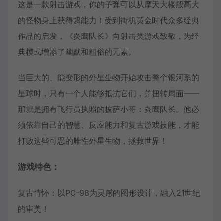
这是一款射击游戏，你的子弹可以从摩天大楼般高大
的怪物身上获得超能力！受到街机黄金时代众多经典
作品的启发，《炎鹰队长》向射击类游戏致敬，为经
典模式增添了幽默和粗俗的元素。
当巨大的、能变形的外星生物开始攻击整个银河系的
星球时，只有一个人能够抵抗它们，并扭转局面——
那就是拥有飞行员执照的披萨小哥：炎鹰队长。他必
须依靠自己的智慧、反应能力和复古游戏技能，才能
打败这些可恶的雌性外星生物，拯救世界！
游戏特色：
复古情怀：以PC-98为灵感的图形设计，融入21世纪
的审美！