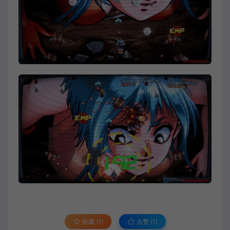
收藏 (1)
点赞 (
1
)