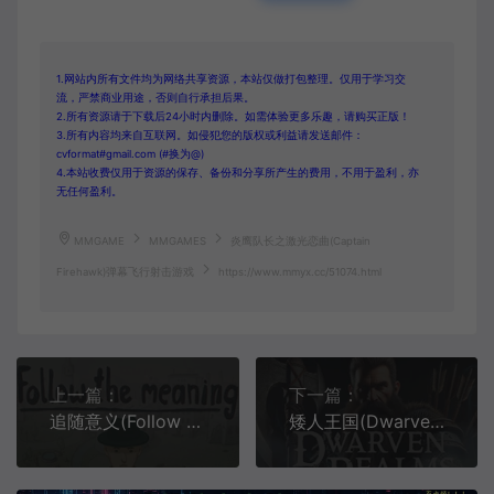
1.网站内所有文件均为网络共享资源，本站仅做打包整理。仅用于学习交
流，严禁商业用途，否则自行承担后果。
2.所有资源请于下载后24小时内删除。如需体验更多乐趣，请购买正版！
3.所有内容均来自互联网。如侵犯您的版权或利益请发送邮件：
cvformat#gmail.com (#换为@)
4.本站收费仅用于资源的保存、备份和分享所产生的费用，不用于盈利，亦
无任何盈利。
MMGAME
MMGAMES
炎鹰队长之激光恋曲(Captain
Firehawk)弹幕飞行射击游戏
https://www.mmyx.cc/51074.html
上一篇：
下一篇：
追随意义(Follow the Meaning)超现实点击式冒险游戏|中文|攻略|视频|免费下载
矮人王国(Dwarven Realms)肉鸽动作闯关游戏