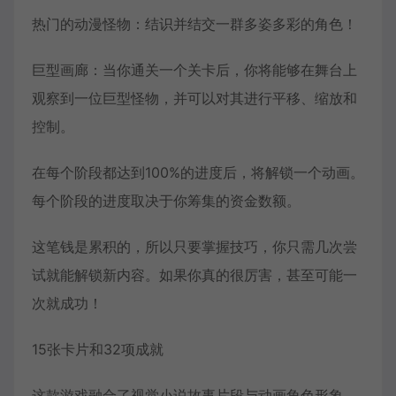
热门的动漫怪物：结识并结交一群多姿多彩的角色！
巨型画廊：当你通关一个关卡后，你将能够在舞台上
观察到一位巨型怪物，并可以对其进行平移、缩放和
控制。
在每个阶段都达到100%的进度后，将解锁一个动画。
每个阶段的进度取决于你筹集的资金数额。
这笔钱是累积的，所以只要掌握技巧，你只需几次尝
试就能解锁新内容。如果你真的很厉害，甚至可能一
次就成功！
15张卡片和32项成就
这款游戏融合了视觉小说故事片段与动画角色形象，