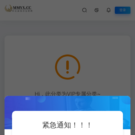
登录
Hi，此分类为VIP专属分类~
升级会员即可访问
立即升级
紧急通知！！！