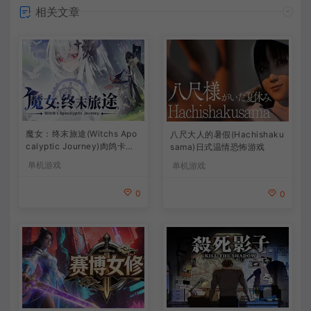
相关文章
魔女：终末旅途(Witchs Apo
八尺大人的暑假(Hachishaku
calyptic Journey)肉鸽卡牌
sama)日式温情恐怖游戏
策略游戏
单机游戏
单机游戏
0
0