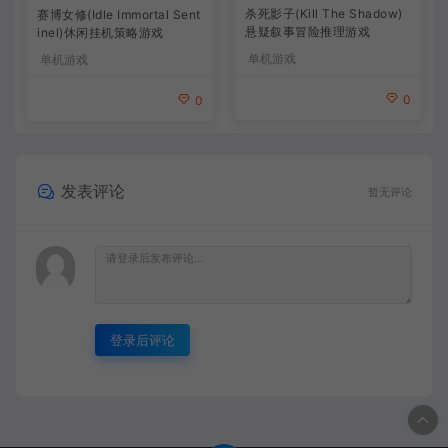
杀死影子(Kill The Shadow)
赛博女修(Idle Immortal Sent
悬疑叙事冒险推理游戏
inel)休闲挂机策略游戏
单机游戏
单机游戏
0
0
发表评论
暂无评论
登录后评论