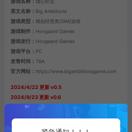
游戏名称：
雄心壮志
英文名称：
Big Ambitions
游戏类型：
模拟经营类(SIM)游戏
游戏制作：
Hovgaard Games
游戏发行：
Hovgaard Games
游戏平台：
PC
发售时间：
TBA
官方网站：
https://www.bigambitionsgame.com
2024/4/22 更新 v0.5
2024/9/23 更新 v0.6
2025/5/7 更新 v0.8
中文设置步骤：OPTIONS —OTHERS—