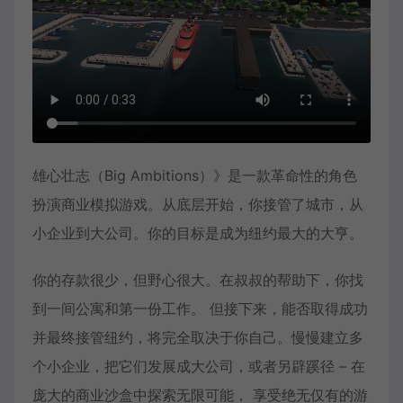
雄心壮志（Big Ambitions）》是一款革命性的角色
扮演商业模拟游戏。从底层开始，你接管了城市，从
小企业到大公司。你的目标是成为纽约最大的大亨。
你的存款很少，但野心很大。在叔叔的帮助下，你找
到一间公寓和第一份工作。 但接下来，能否取得成功
并最终接管纽约，将完全取决于你自己。慢慢建立多
个小企业，把它们发展成大公司，或者另辟蹊径 – 在
庞大的商业沙盒中探索无限可能， 享受绝无仅有的游