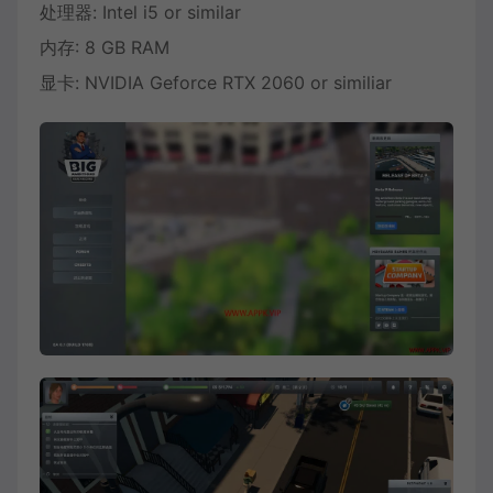
处理器: Intel i5 or similar
内存: 8 GB RAM
显卡: NVIDIA Geforce RTX 2060 or similiar