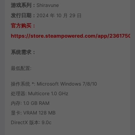
游戏系列：
Shiravune
发行日期：
2024 年 10 月 29 日
官方购买：
https://store.steampowered.com/app/2361750/3_
系统需求：
最低配置:
操作系统 *: Microsoft Windows 7/8/10
处理器: Multicore 1.0 GHz
内存: 1.0 GB RAM
显卡: VRAM 128 MB
DirectX 版本: 9.0c