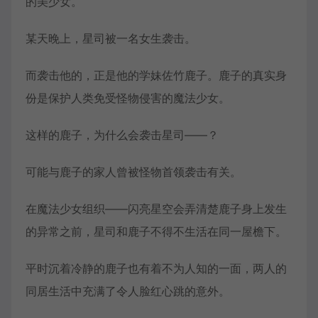
的美少女。
某天晚上，星司被一名女生袭击。
而袭击他的，正是他的学妹佐竹鹿子。鹿子的真实身
份是保护人类免受怪物侵害的魔法少女。
这样的鹿子，为什么会袭击星司——？
可能与鹿子的家人曾被怪物首领袭击有关。
在魔法少女组织——闪亮星空会弄清楚鹿子身上发生
的异常之前，星司和鹿子不得不生活在同一屋檐下。
平时沉着冷静的鹿子也有着不为人知的一面，两人的
同居生活中充满了令人脸红心跳的意外。