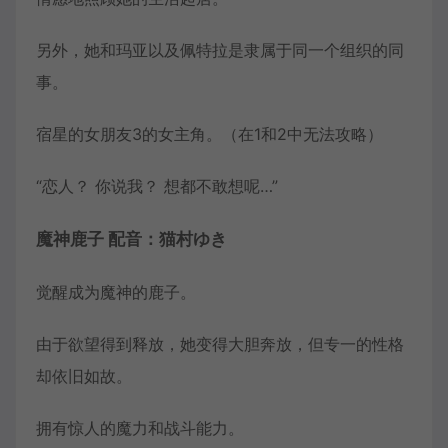
另外，她和玛亚以及佩特拉是隶属于同一个组织的同
事。
宿星的女朋友3的女主角。（在1和2中无法攻略）
“恋人？ 你说我？ 想都不敢想呢…”
魔神鹿子 配音：猫村ゆき
觉醒成为魔神的鹿子。
由于欲望得到释放，她变得大胆奔放，但专一的性格
却依旧如故。
拥有惊人的魔力和战斗能力。