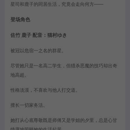
星司和鹿子的同居生活，究竟会走向何方——
登场角色
佐竹 鹿子 配音：猫村ゆき
被冠以危宿一之名的群星。
尽管她只是一名高二学生，但猎杀恶魔的技巧却出奇
地高超。
性格淡漠，不喜欢与他人打交道。
擅长一切家务活。
她打从心底尊敬既是师傅又是学姐的夕里，总是心甘
情愿地照顾她的生活起居。