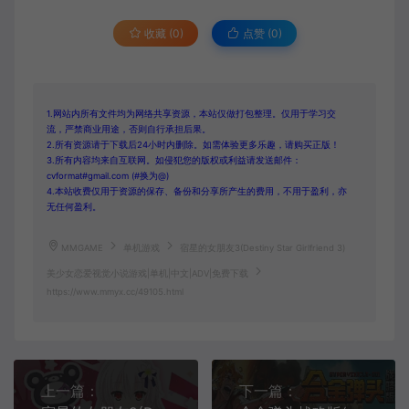
收藏 (0)
点赞 (
0
)
1.网站内所有文件均为网络共享资源，本站仅做打包整理。仅用于学习交
流，严禁商业用途，否则自行承担后果。
2.所有资源请于下载后24小时内删除。如需体验更多乐趣，请购买正版！
3.所有内容均来自互联网。如侵犯您的版权或利益请发送邮件：
cvformat#gmail.com (#换为@)
4.本站收费仅用于资源的保存、备份和分享所产生的费用，不用于盈利，亦
无任何盈利。
MMGAME
单机游戏
宿星的女朋友3(Destiny Star Girlfriend 3)
美少女恋爱视觉小说游戏|单机|中文|ADV|免费下载
https://www.mmyx.cc/49105.html
上一篇：
下一篇：