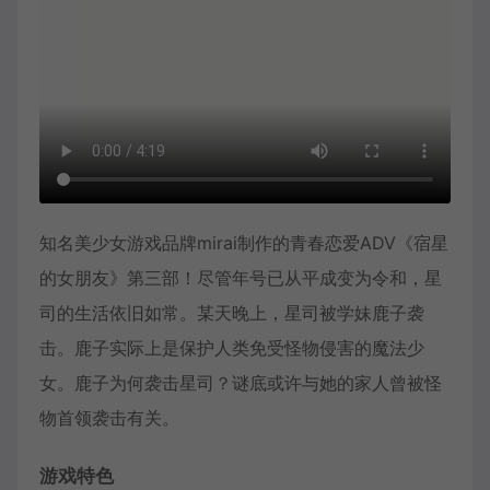
知名美少女游戏品牌mirai制作的青春恋爱ADV《宿星
的女朋友》第三部！尽管年号已从平成变为令和，星
司的生活依旧如常。某天晚上，星司被学妹鹿子袭
击。鹿子实际上是保护人类免受怪物侵害的魔法少
女。鹿子为何袭击星司？谜底或许与她的家人曾被怪
物首领袭击有关。
游戏特色