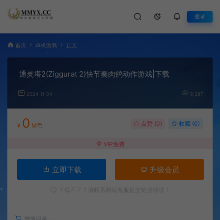
登录
首页
单机游戏
正文
通灵塔2(Ziggurat 2)快节奏肉鸽动作游戏|下载
2024-11-04
9,387
0
点赞 (
0
)
收藏 (0)
¥
M币
VIP免费
立即下载
升级会员
下载不了？请联系网站客服提交链接错误！
增值服务：