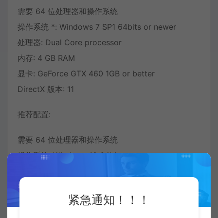
需要 64 位处理器和操作系统
操作系统 *: Windows 7 SP1 64bits or newer
处理器: Dual Core processor
内存: 4 GB RAM
显卡: GeForce GTX 460 1GB or better
DirectX 版本: 11
推荐配置:
需要 64 位处理器和操作系统
操作系统: Windows 10 64bits
处理器: i7 7700K
内存: 16 GB RAM
紧急通知！！！
显卡: GeForce GTX 1060 3GB or better
DirectX 版本: 11