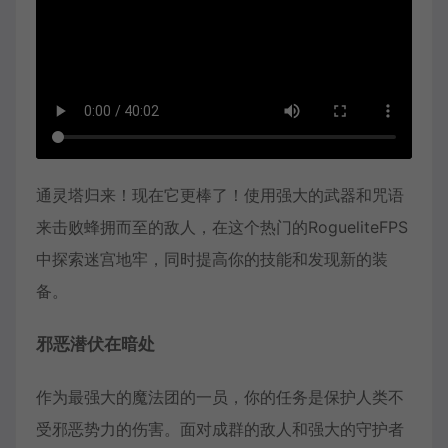
通灵塔归来！现在它更棒了！使用强大的武器和咒语
来击败蜂拥而至的敌人，在这个热门的RogueliteFPS
中探索迷宫地牢，同时提高你的技能和发现新的装
备。
邪恶潜伏在暗处
作为最强大的魔法团的一员，你的任务是保护人类不
受邪恶势力的伤害。面对成群的敌人和强大的守护者