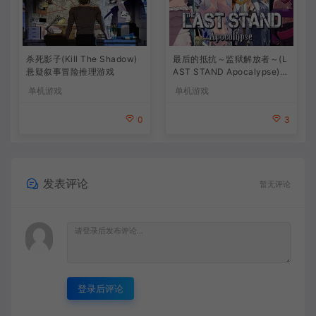
杀死影子(Kill The Shadow)
最后的抵抗～监狱解放者～(L
悬疑叙事冒险推理游戏
AST STAND Apocalypse)卡
通动作幸存者游戏
单机游戏
单机游戏
0
3
发表评论
暂无评论
登录后评论