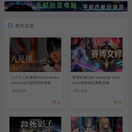
相关文章
八尺大人的暑假(Hachishaku
赛博女修(Idle Immortal Sent
sama)日式温情恐怖游戏
inel)休闲挂机策略游戏
单机游戏
单机游戏
0
0