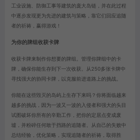
工业设施、防御工事等建筑的庞大岛链，并在此过程
中逐步发现更为先进的建筑与策略，靠它们回应追随
者的祈祷，赢得游戏！
为你的牌组收获卡牌
收获卡牌来制作你想要的牌组。管理你牌组中的卡
牌，确保你能生存到下一次收获。从250多张卡牌中
寻找强大的协同卡牌，以克服前进道路上的挑战。
你能在这些毁灭的岛屿上生存下来吗？你将面临越来
越多的挑战，因为一波又一波的入侵者和强大的头目
试图破坏你所有的辛勤工作，把你的定居点变成废
墟，并粉碎任何敢于挡路的追随者。从自己的失败中
总结经验，优化策略，实现追随者的祈祷，取得胜