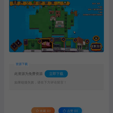
资源下载
此资源为免费资源
立即下载
如果链接失效，请在下方评论留言！
收藏 (0)
点赞 (
0
)