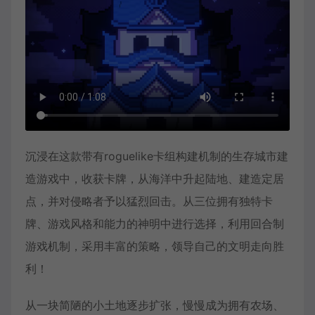
沉浸在这款带有roguelike卡组构建机制的生存城市建
造游戏中，收获卡牌，从海洋中升起陆地、建造定居
点，并对侵略者予以猛烈回击。从三位拥有独特卡
牌、游戏风格和能力的神明中进行选择，利用回合制
游戏机制，采用丰富的策略，领导自己的文明走向胜
利！
从一块简陋的小土地逐步扩张，慢慢成为拥有农场、