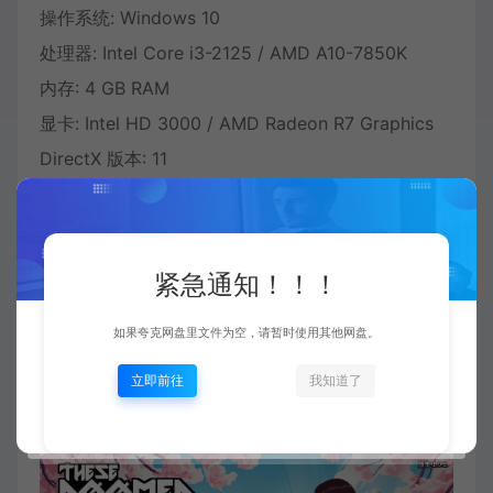
操作系统: Windows 10
处理器: Intel Core i3-2125 / AMD A10-7850K
内存: 4 GB RAM
显卡: Intel HD 3000 / AMD Radeon R7 Graphics
DirectX 版本: 11
推荐配置:
操作系统: Windows 10
紧急通知！！！
处理器: Intel Core i5-6600 / AMD Ryzen 3 1200
如果夸克网盘里文件为空，请暂时使用其他网盘。
内存: 8 GB RAM
显卡: Nvidia GeForce GTX 285 | AMD Radeon™ 7
立即前往
我知道了
Graphics