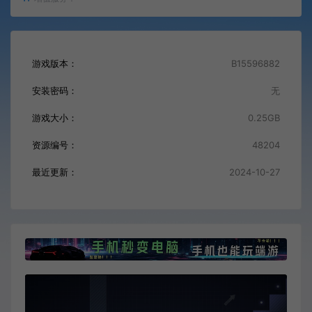
游戏版本：
B15596882
安装密码：
无
游戏大小：
0.25GB
资源编号：
48204
最近更新：
2024-10-27