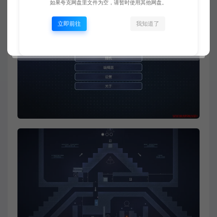
如果夸克网盘里文件为空，请暂时使用其他网盘。
立即前往
我知道了