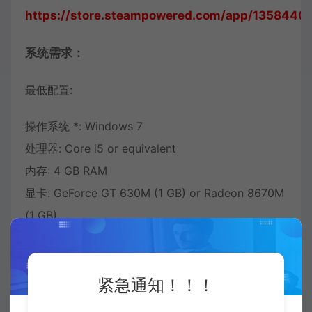
https://store.steampowered.com/app/1358440/
系统需求：
最低配置:
操作系统 *: Windows 7
处理器: Core i5 or equivalent
内存: 4 GB RAM
显卡: GeForce GT 630M (1 GB) or Radeon 8670M
(1 GB)
DirectX 版本: 11
推荐配置：
紧急通知！！！
需要64位处理器和操作系统