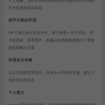
手工创建。动态照明系统和视差着色器使程序生成的
关卡也变得丰富多彩
细节丰富的环境
48 个精心设计的关卡中，每个都是一件艺术品。关
卡的形状、背景图片、收藏品和测量线都是为了帮助
您找到解决方案
环境音乐伴奏
让人沉思的背景音乐，没有令人不安的主题，能让人
放松并沉浸其中
个人魅力
Halver 历经七年开发，旨在为益智类游戏爱好者提供