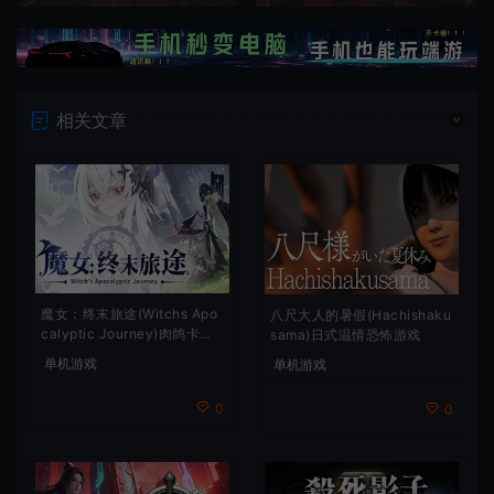
相关文章
魔女：终末旅途(Witchs Apo
八尺大人的暑假(Hachishaku
calyptic Journey)肉鸽卡牌
sama)日式温情恐怖游戏
策略游戏
单机游戏
单机游戏
0
0