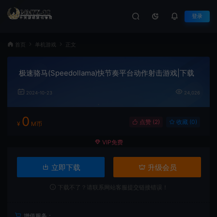
登录
首页
单机游戏
正文
极速骆马(Speedollama)快节奏平台动作射击游戏|下载
2024-10-23
24,026
0
点赞 (
2
)
收藏 (0)
¥
M币
VIP免费
立即下载
升级会员
下载不了？请联系网站客服提交链接错误！
增值服务：