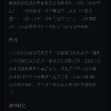
像素风的视觉效果创造复古街机美学。受到《合金弹
头》，《外星悍将》等经典游戏，以及《武装原
型》，《佣兵之王》等热门游戏的启发，《极速骆
马》为玩家带来了怀旧与创新的融合游戏体验。
剧情
一只聪明的老骆马雇佣了一群精英佣兵来执行一项几
乎不可能完成的任务：摧毁发动残酷战争，意图灭绝
骆马并征服世界的羊驼军队。装备好了强大的武器，
骆马们开始了一段奇异的起义之旅，探索不同地区，
收集奇妙物质，与无情的羊驼军队机器野兽盟友战
斗。
游戏特色：