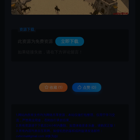
资源下载
此资源为免费资源
立即下载
如果链接失效，请在下方评论留言！
收藏 (1)
点赞 (
0
)
1.网站内所有文件均为网络共享资源，本站仅做打包整理。仅用于学习交
流，严禁商业用途，否则自行承担后果。
2.所有资源请于下载后24小时内删除。如需体验更多乐趣，请购买正版！
3.所有内容均来自互联网。如侵犯您的版权或利益请发送邮件：
cvformat#gmail.com (#换为@)