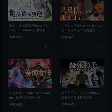
魔女：终末旅途(Witchs Apo
八尺大人的暑假(Hachishaku
calyptic Journey)肉鸽卡牌
sama)日式温情恐怖游戏
策略游戏
单机游戏
单机游戏
0
0
杀死影子(Kill The Shadow)
赛博女修(Idle Immortal Sent
悬疑叙事冒险推理游戏
inel)休闲挂机策略游戏
单机游戏
单机游戏