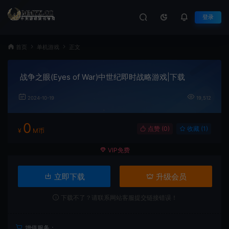
登录
首页
单机游戏
正文
战争之眼(Eyes of War)中世纪即时战略游戏|下载
2024-10-19
19,512
0
点赞 (
0
)
收藏 (1)
¥
M币
VIP免费
立即下载
升级会员
下载不了？请联系网站客服提交链接错误！
增值服务：