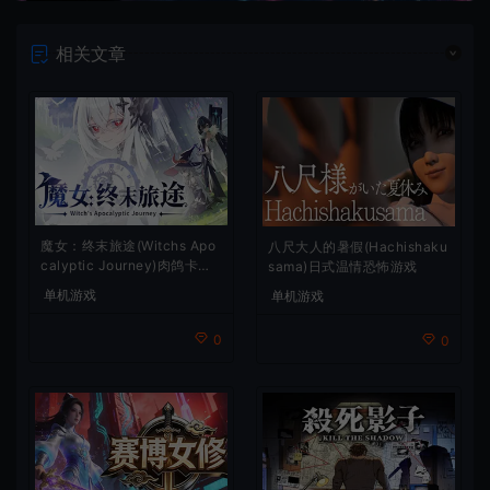
相关文章
魔女：终末旅途(Witchs Apo
八尺大人的暑假(Hachishaku
calyptic Journey)肉鸽卡牌
sama)日式温情恐怖游戏
策略游戏
单机游戏
单机游戏
0
0