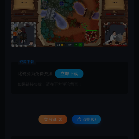
资源下载
此资源为免费资源
立即下载
如果链接失效，请在下方评论留言！
收藏 (0)
点赞 (
0
)