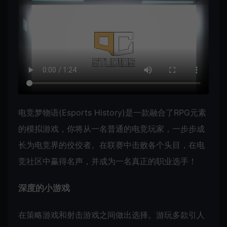
电竞梦物语(Esports History)是一款融合了RPG元素
的模拟游戏，你将从一名普通的电竞玩家，一步步成
长为电竞界的佼佼者。在联赛中击败各个头目，在电
竞社区中赢得名声，并成为一名真正的职业选手！
深度的小游戏
在策略游戏和射击游戏之间做出选择。游玩多款引人