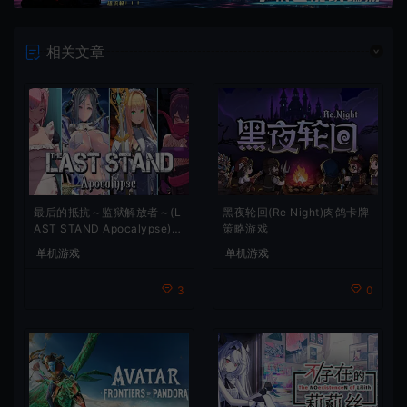
相关文章
最后的抵抗～监狱解放者～(L
黑夜轮回(Re Night)肉鸽卡牌
AST STAND Apocalypse)卡
策略游戏
通动作幸存者游戏
单机游戏
单机游戏
3
0