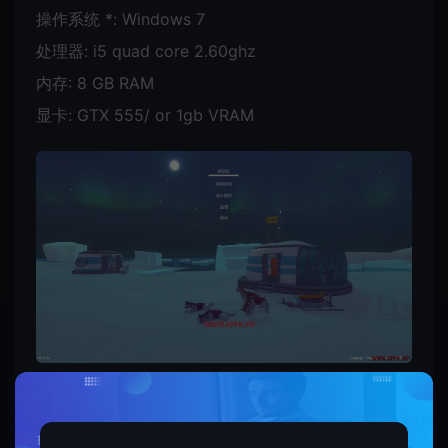
操作系统 *: Windows 7
处理器: i5 quad core 2.60ghz
内存: 8 GB RAM
显卡: GTX 555/ or 1gb VRAM