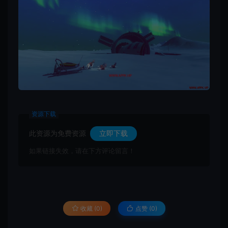
资源下载
此资源为免费资源
立即下载
如果链接失效，请在下方评论留言！
收藏 (0)
点赞 (
0
)