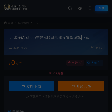
登录
首页
单机游戏
正文
北冰洋(Arctico)宁静探险基地建设冒险游戏|下载
2024-10-06
34,601
0
点赞 (
0
)
收藏 (0)
¥
M币
VIP免费
立即下载
升级会员
下载不了？请联系网站客服提交链接错误！
增值服务：