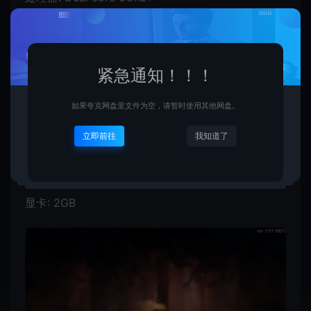
内存: 4 GB RAM
显卡: 1GB
紧急通知！！！
推荐配置:
如果夸克网盘里文件为空，请暂时使用其他网盘。
需要 64 位处理器和操作系统
操作系统: Windows 10, 11 (64 Bit)
立即前往
我知道了
处理器: Quad core 3Ghz+
内存: 8 GB RAM
显卡: 2GB