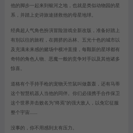
他的脚步一起来到银河之地，也就是类似动物园的星
系，并踏上史诗旅途拯救他的母星地球。
经典超人气角色扮演冒险游戏全新改版，准备好踏上
有别以往的旅程，在拥挤的丛林、五光十色的城市以
及充满未来感的赌场中横冲直撞，每颗新的星球都有
奇特的角色人物、恶魔一般的竞争对手以及其他诸多
惊喜。
道格有个手持手枪的宠物天竺鼠叫做轰轰，还有马蒂
这个智慧机器人当他的同伴。你们必须携手合作保卫
这个世界并击败名为“终焉”的强大敌人，以免它征服
整个宇宙……
没事的，你不用感到太有压力。