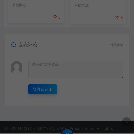
通动作幸存者游戏
单机游戏
单机游戏
0
3
发表评论
暂无评论
登录后评论
© 2020 MMYX - MMYX.CC & WordPress Theme. All rights
reserved
闽ICP备888888888号