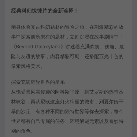
经典科幻惊悚片的全新诠释！
亲身体验复古科幻题材的冒险之旅，在刺激精彩的故
事中探索前所未有的题材，立刻沉浸在故事剧情中！
《Beyond Galaxyland》讲述着充满欢笑、伤痛、危
险与友谊的故事，内容精彩可期，还搭配五光十色的
像素风格美术。
探索充满奇异世界的星系
从饱受暴风雪侵袭的阿科斯平原，到艾罗斯的热带丛
林峡谷，再从尼欧这座灯火绚丽的城市，到夏尔姆干
旱的沙丘，有各种不同的独特世界等你去探索，每个
世界都有自己专属的任务、环境解谜元素以及奇妙特
别的角色。