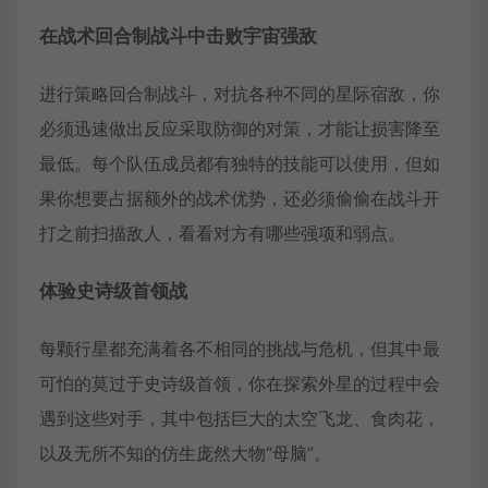
在战术回合制战斗中击败宇宙强敌
进行策略回合制战斗，对抗各种不同的星际宿敌，你
必须迅速做出反应采取防御的对策，才能让损害降至
最低。每个队伍成员都有独特的技能可以使用，但如
果你想要占据额外的战术优势，还必须偷偷在战斗开
打之前扫描敌人，看看对方有哪些强项和弱点。
体验史诗级首领战
每颗行星都充满着各不相同的挑战与危机，但其中最
可怕的莫过于史诗级首领，你在探索外星的过程中会
遇到这些对手，其中包括巨大的太空飞龙、食肉花，
以及无所不知的仿生庞然大物“母脑”。