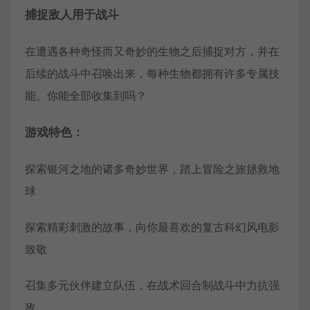
捕捉敌人用于战斗
在遭遇各种奇怪而又奇妙的生物之后捕捉对方，并在
后续的战斗中召唤出来，每种生物都拥有许多专属技
能。你能全部收集到吗？
游戏特色：
探索银河之地的诸多奇妙世界，踏上冒险之旅拯救地
球
探索精彩刺激的故事，向你最喜欢的复古科幻风电影
致敬
召集多元伙伴建立队伍，在战术回合制战斗中力抗强
敌