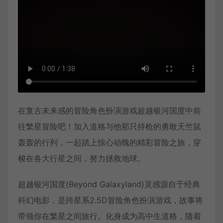
在复古未来感的冒险角色扮演游戏超越银河国度中前
往繁星冒险吧！加入道格与他那只持枪的勇敢天竺鼠
轰轰的行列，一起踏上惊心动魄的精彩冒险之旅，穿
梭在各大行星之间，努力拯救地球。
超越银河国度(Beyond Galaxyland)灵感源自于经典
科幻电影，是跨星系2.5D冒险角色扮演游戏，故事将
带领你在繁星之间旅行。化身成为高中生道格，随着