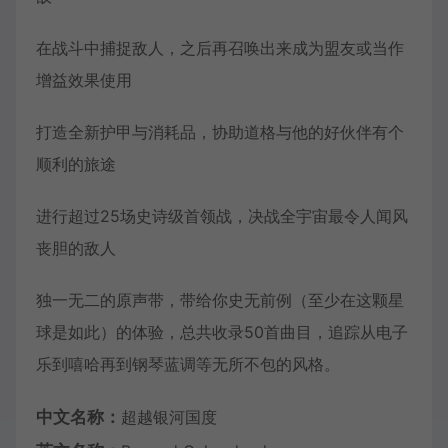
在战斗中捕捉敌人，之后再召唤出来成为盟友或当作
增益效果使用
打造全新护甲与消耗品，协助道格与他的好伙伴有个
顺利的旅途
进行超过25场史诗级首领战，决战全宇宙最令人闻风
丧胆的敌人
独一无二的原声带，带给你史无前例（至少在这颗星
球是如此）的体验，总共收录50首曲目，追踪从电子
乐到嘻哈再到钢琴蓝调等无所不包的风格。
中文名称：
超越银河国度