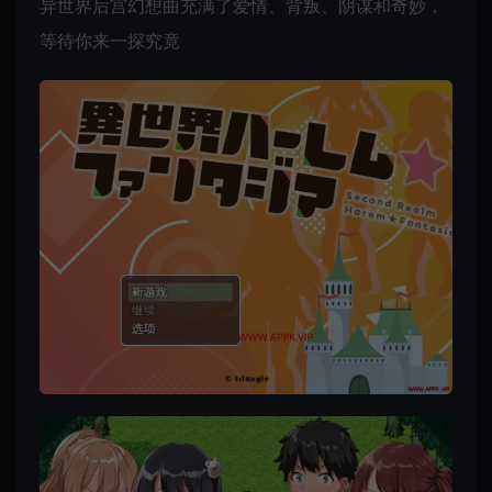
异世界后宫幻想曲充满了爱情、背叛、阴谋和奇妙，
等待你来一探究竟