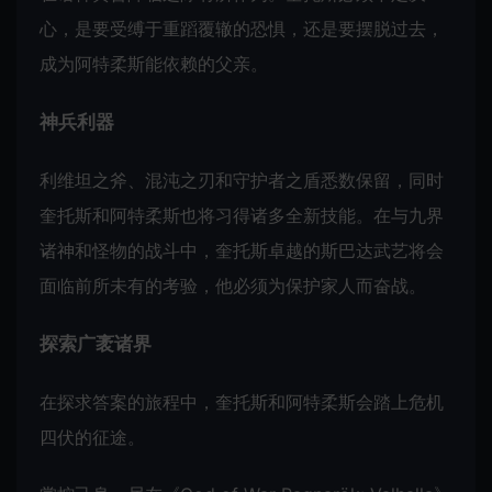
心，是要受缚于重蹈覆辙的恐惧，还是要摆脱过去，
成为阿特柔斯能依赖的父亲。
神兵利器
利维坦之斧、混沌之刃和守护者之盾悉数保留，同时
奎托斯和阿特柔斯也将习得诸多全新技能。在与九界
诸神和怪物的战斗中，奎托斯卓越的斯巴达武艺将会
面临前所未有的考验，他必须为保护家人而奋战。
探索广袤诸界
在探求答案的旅程中，奎托斯和阿特柔斯会踏上危机
四伏的征途。