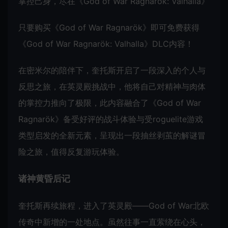
掌控己身，尽在《God of War Ragnarök: Valhalla》
只要购买《God of War Ragnarök》即可免费获得
《God of War Ragnarök: Valhalla》DLC内容！
在密米尔的陪伴下，奎托斯开启了一段深入的个人与
反思之旅，在英灵殿挑战中，他将自己对精神与肉体
的掌控力推向了极限，此内容融合了《God of War
Ragnarök》备受好评的战斗体验与受roguelite游戏
类型启发的全新元素，呈现出一段抽丝剥茧的解谜冒
险之旅，值得反复游玩体验。
诸神黄昏后记
奎托斯再续旅程，进入了英灵殿——God of War北欧
传奇中新增的一处地点。虽然往事一直萦绕在心头，