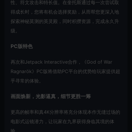
性、符文攻击和特长值。在奎托斯通过每一次尝试取
得成长时，您将有机会选择奖励，从而帮您更深入地
探索神秘莫测的英灵殿，同时积攒资源，完成永久升
级。
PC版特色
再次和Jetpack Interactive合作，《God of War
Ragnarök》PC版将借助PC平台的优势给玩家提供超
乎寻常的体验。
画面焕新，光影逼真，细节更胜一筹
更高的帧率和真4K分辨率将充分体现本作无缝过场的
电影式运镜潜力，让玩家在九界获得身临其境的体
验。