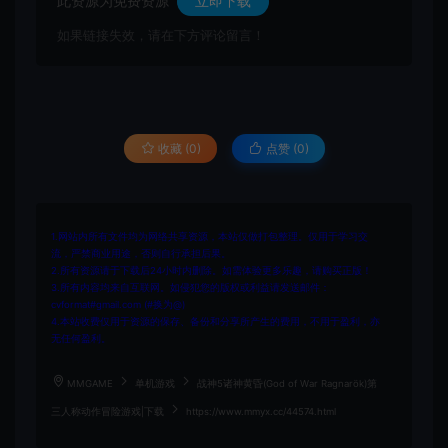
此资源为免费资源
立即下载
如果链接失效，请在下方评论留言！
收藏 (0)
点赞 (
0
)
1.网站内所有文件均为网络共享资源，本站仅做打包整理。仅用于学习交
流，严禁商业用途，否则自行承担后果。
2.所有资源请于下载后24小时内删除。如需体验更多乐趣，请购买正版！
3.所有内容均来自互联网。如侵犯您的版权或利益请发送邮件：
cvformat#gmail.com (#换为@)
4.本站收费仅用于资源的保存、备份和分享所产生的费用，不用于盈利，亦
无任何盈利。
MMGAME
单机游戏
战神5诸神黄昏(God of War Ragnarök)第
三人称动作冒险游戏|下载
https://www.mmyx.cc/44574.html