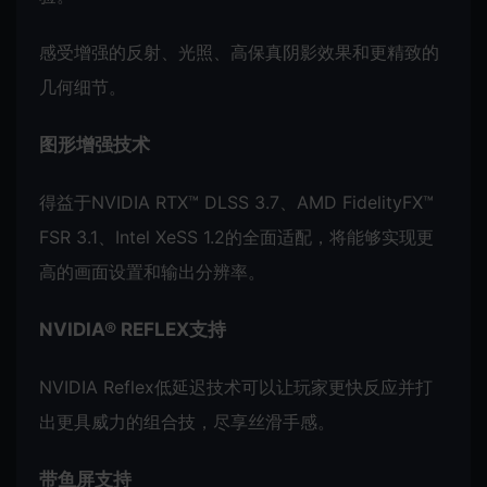
感受增强的反射、光照、高保真阴影效果和更精致的
几何细节。
图形增强技术
得益于NVIDIA RTX™ DLSS 3.7、AMD FidelityFX™
FSR 3.1、Intel XeSS 1.2的全面适配，将能够实现更
高的画面设置和输出分辨率。
NVIDIA® REFLEX支持
NVIDIA Reflex低延迟技术可以让玩家更快反应并打
出更具威力的组合技，尽享丝滑手感。
带鱼屏支持