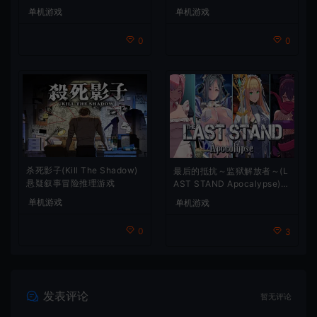
单机游戏
单机游戏
0
0
杀死影子(Kill The Shadow)
最后的抵抗～监狱解放者～(L
悬疑叙事冒险推理游戏
AST STAND Apocalypse)卡
通动作幸存者游戏
单机游戏
单机游戏
0
3
发表评论
暂无评论