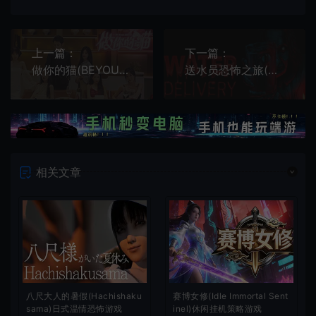
上一篇：
下一篇：
做你的猫(BEYOURCAT)简中|PC|RPG|全真人互动角色扮演游戏
送水员恐怖之旅(Water Delivery)简中|PC|AVG|第一人称恐怖体验游戏
相关文章
八尺大人的暑假(Hachishaku
赛博女修(Idle Immortal Sent
sama)日式温情恐怖游戏
inel)休闲挂机策略游戏