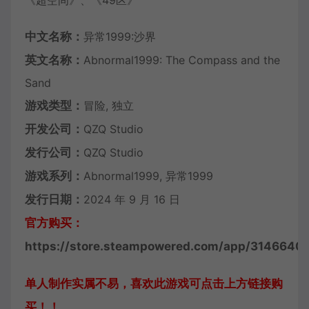
《超空间》、《49区》
中文名称：
异常1999:沙界
英文名称：
Abnormal1999: The Compass and the
Sand
游戏类型：
冒险, 独立
开发公司：
QZQ Studio
发行公司：
QZQ Studio
游戏系列：
Abnormal1999, 异常1999
发行日期：
2024 年 9 月 16 日
官方购买：
https://store.steampowered.com/app/314664
单人制作实属不易，喜欢此游戏可点击上方链接购
买！！