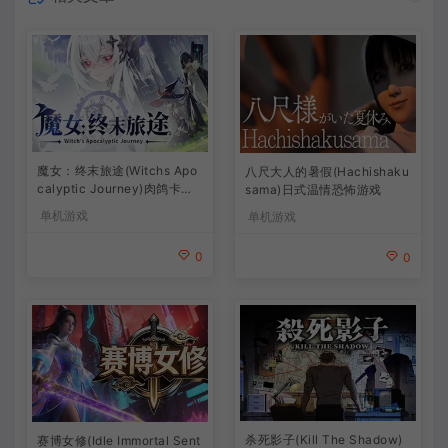
魔女：终末旅途(Witchs Apo
八尺大人的暑假(Hachishaku
calyptic Journey)肉鸽卡牌
sama)日式温情恐怖游戏
策略游戏
单机游戏
单机游戏
0
0
杀死影子(Kill The Shadow)
赛博女修(Idle Immortal Sent