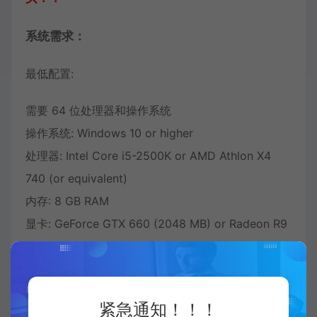
系统需求：
最低配置:
需要 64 位处理器和操作系统
操作系统: Windows 10 or higher
处理器: Intel Core i5-2500K or AMD Athlon X4
740 (or equivalent)
内存: 8 GB RAM
显卡: GeForce GTX 660 (2048 MB) or Radeon R9
285
DirectX 版本: 11
推荐配置:
紧急通知！！！