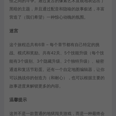
怪之间的斗争。通过复古的像素艺术直观地表达出了
黑暗的主题，并且通过配音和隐喻的故事叙述，丰富
营造了（我们希望）一种惊心动魄的氛围。
迷宫
这个旅程总共有6章 – 每个章节都有自己特定的挑
战、模式和奖励。共有42关、5个技能升级（每个技
能有3个级别、3个隐藏升级、2个独特升级）、秘密
通道和复活节彩蛋。还有一个自定地图编辑器，让你
可以挑战你的创造力（和耐心），也可以根据主要的
故事进度来解锁更多的内容。
温馨提示
这并不是一款普通的地狱闯关游戏，而是一种最终会