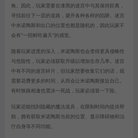
角。因此，玩家需要在漆黑的迷宫中与其保持距离，
寻找前往下一层的道路，避开各种各样的陷阱。迷宫
中米诺陶斯和出口的位置也都是随机的，因此玩家不
会有“一招鲜吃遍天”的感觉。
随着玩家进度的深入，米诺陶斯也会变得更具侵略性
与危险性，玩家必须获取升级以增加生存几率。迷宫
中有不同的迷宫碎片，但玩家想要收集它们的话，就
需要花费更多的时间，从而会让米诺陶斯接近自己。
有时狭路相逢也需决一死战，玩家必须冒一下险。
玩家还能找到隐藏的魔法道具，在限制时间内提供帮
助，拥有获取米诺陶斯当前的位置、显示障碍物和治
疗自身等不同功能。