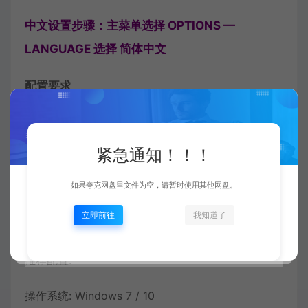
中文设置步骤：主菜单选择 OPTIONS —
LANGUAGE 选择 简体中文
配置要求
最低配置:
紧急通知！！！
操作系统: Windows 7
处理器: Intel Celeron @ 1.80GHz
如果夸克网盘里文件为空，请暂时使用其他网盘。
内存: 2 GB RAM
立即前往
我知道了
DirectX 版本: 11
推荐配置:
操作系统: Windows 7 / 10