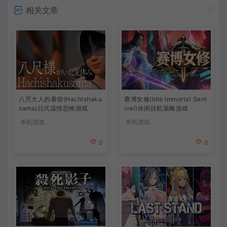
相关文章
八尺大人的暑假(Hachishaku
赛博女修(Idle Immortal Sent
sama)日式温情恐怖游戏
inel)休闲挂机策略游戏
单机游戏
单机游戏
0
0