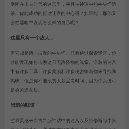
受困在上古时代的迷宫里，并且被神话中的牛头怪追
杀。你能成功的抵达迷宫的中心吗？如果能，那你又
会在黑暗中发现怎么样的自己呢？
这里只有一个敌人…
但它却是所向披靡的牛头怪。只有通过探索迷宫，你
才能发现如何击败这只无敌怪物的线索。浩瀚的迷宫
中有许多工具、许多奖励和许多秘密等着你来寻找和
揭晓。但是你不能浪费太多宝贵时间，因为牛头怪可
是会紧追在后。
黑暗的味道
游戏灵感来自古希腊神话中的迷宫以及​​特修斯与牛头