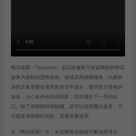
陶尔诺斯（Tauronos）是以提修斯与米诺陶斯的神话
故事为题材的恐怖游戏。游戏采用俯视视角，玩家扮
演的主角需要在漆黑的迷宫中逃生，避开巨大怪兽的
追击，小心各种各样的陷阱，找到通往下一关的出
口。除了借助障碍物隐藏，还可以使用魔法道具，不
过都是有限制时间的，需要慎重使用。
在《陶尔诺斯》中，米诺陶斯会持续不断地搜寻主