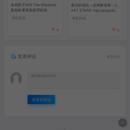
杀死影子(Kill The Shadow)
最后的抵抗～监狱解放者～(L
悬疑叙事冒险推理游戏
AST STAND Apocalypse)卡
通动作幸存者游戏
单机游戏
单机游戏
0
3
发表评论
暂无评论
登录后评论