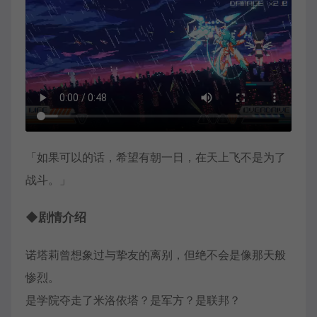
「如果可以的话，希望有朝一日，在天上飞不是为了
战斗。」
◆剧情介绍
诺塔莉曾想象过与挚友的离别，但绝不会是像那天般
惨烈。
是学院夺走了米洛依塔？是军方？是联邦？