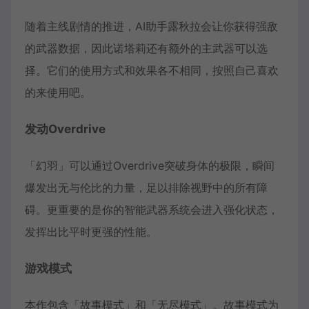
随着主线剧情的推进，AI助手露秋拉会让你获得强敌
的武器数据，因此诺塔莉还有额外的主武器可以选
择。它们的使用方式和效果各不相同，按照自己喜欢
的来使用吧。
发动Overdrive
「幻羽」可以通过Overdrive突破身体的极限，瞬间
爆发出无与伦比的力量，足以排除视野中的所有障
碍。更重要的是你的智能武器系统会进入强化状态，
发挥出比平时更强的性能。
游戏模式
本作包含「故事模式」和「无尽模式」。故事模式为