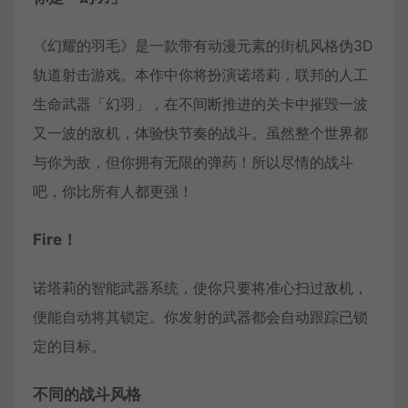
《幻耀的羽毛》是一款带有动漫元素的街机风格伪3D
轨道射击游戏。本作中你将扮演诺塔莉，联邦的人工
生命武器「幻羽」，在不间断推进的关卡中摧毁一波
又一波的敌机，体验快节奏的战斗。虽然整个世界都
与你为敌，但你拥有无限的弹药！所以尽情的战斗
吧，你比所有人都更强！
Fire！
诺塔莉的智能武器系统，使你只要将准心扫过敌机，
便能自动将其锁定。你发射的武器都会自动跟踪已锁
定的目标。
不同的战斗风格