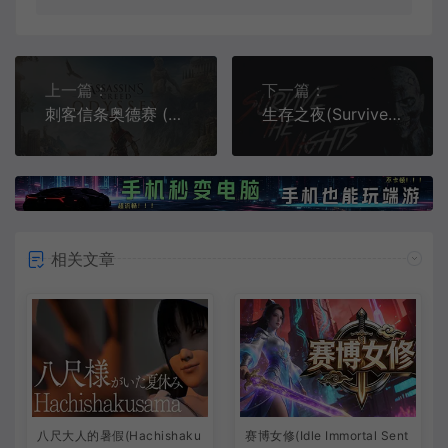
上一篇：
下一篇：
刺客信条奥德赛 (Assassin's Creed Odyssey)简中|PC|ACT|修改器|解锁|开放世界动作角色扮演游戏
生存之夜(Survive the Nights)简中|PC|ACT|开放世界恐怖生存游戏
相关文章
八尺大人的暑假(Hachishaku
赛博女修(Idle Immortal Sent