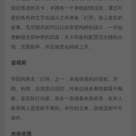
固定推进的关卡，并拥有一个单线剧情流程，通过可
爱的角色和文字在战斗之外体验「幻羽」身上发生的
故事。无尽模式则可以让你享受纯粹的战斗，一开始
便解锁全部种类的武器，关卡和敌机配置完全随机出
现，无限延申，并且难度会持续上升。
诺塔莉
学院的两名「幻羽」之一，米洛依塔的好朋友。开
朗、热情，自我意识强烈，对身边很多事情都看不顺
眼。是实际行动派。喜欢一直缠着米洛依塔，在外人
眼里两人是形影不离的。本作的主角，游戏流程中可
操作。
米洛依塔