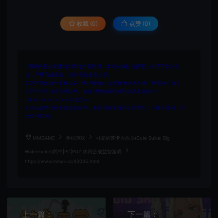
收藏 (0)
点赞 (
0
)
1.网站内所有文件均为网络共享资源，本站仅做打包整理。仅用于学习交
流，严禁商业用途，否则自行承担后果。
2.所有资源请于下载后24小时内删除。如需体验更多乐趣，请购买正版！
3.所有内容均来自互联网。如侵犯您的版权或利益请发送邮件：
cvformat#gmail.com (#换为@)
4.本站收费仅用于资源的保存、备份和分享所产生的费用，不用于盈利，亦
无任何盈利。
MMGAME
单机游戏
可爱的苏卡大西瓜(Cute Suika: Big
Watermelon)简中|PC|PUZ|休闲合成益智游戏
https://www.mmyx.cc/43035.html
上一篇：
下一篇：