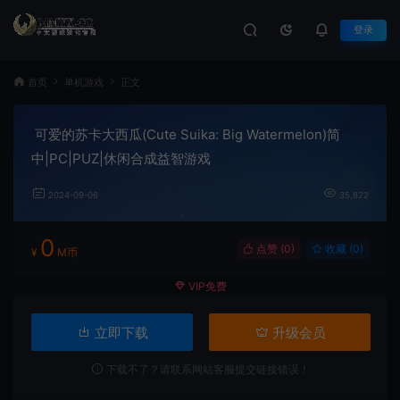
登录
首页
单机游戏
正文
可爱的苏卡大西瓜(Cute Suika: Big Watermelon)简
中|PC|PUZ|休闲合成益智游戏
2024-09-06
35,822
0
点赞 (
0
)
收藏 (0)
¥
M币
VIP免费
立即下载
升级会员
下载不了？请联系网站客服提交链接错误！