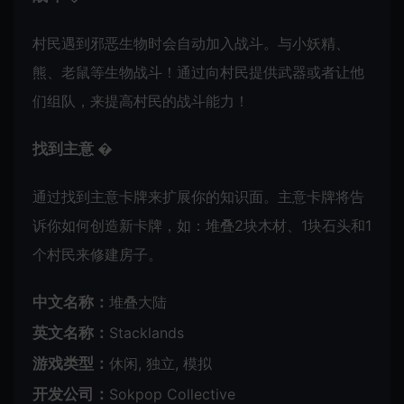
村民遇到邪恶生物时会自动加入战斗。与小妖精、
熊、老鼠等生物战斗！通过向村民提供武器或者让他
们组队，来提高村民的战斗能力！
找到主意 �
通过找到主意卡牌来扩展你的知识面。主意卡牌将告
诉你如何创造新卡牌，如：堆叠2块木材、1块石头和1
个村民来修建房子。
中文名称：
堆叠大陆
英文名称：
Stacklands
游戏类型：
休闲, 独立, 模拟
开发公司：
Sokpop Collective