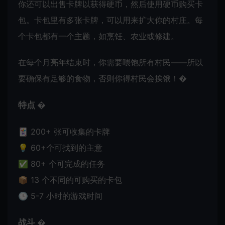
你还可以出售卡牌以获得硬币，然后使用硬币购买卡
包。卡包里有多张卡牌，可以用来扩大你的村庄。每
个卡包都有一个主题，如烹饪、农业或修建。
在每个月亮年结束时，你需要喂饱所有村民——所以
要确保有足够的食物，否则你得村民会挨饿！�
特点 �
🃏 200+ 张可收集的卡牌
💡 60+个可找到的主意
✅ 80+ 个可完成的任务
📦 13 个不同的可购买的卡包
🕒 5-7 小时的游戏时间
战斗 �