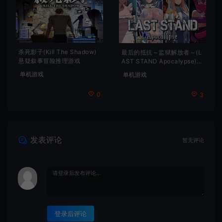
杀死影子(Kill The Shadow)
最后的抵抗～监狱解放者～(L
悬疑叙事冒险推理游戏
AST STAND Apocalypse)卡
通动作幸存者游戏
单机游戏
单机游戏
0
3
发表评论
暂无评论
登录后评论