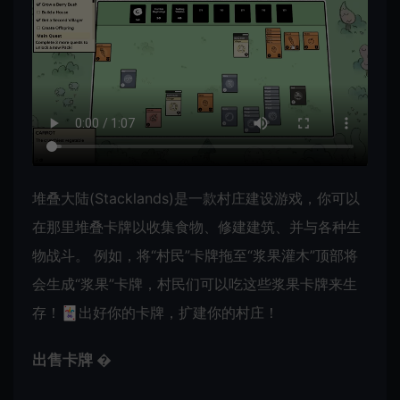
堆叠大陆(Stacklands)是一款村庄建设游戏，你可以
在那里堆叠卡牌以收集食物、修建建筑、并与各种生
物战斗。 例如，将“村民”卡牌拖至“浆果灌木”顶部将
会生成“浆果”卡牌，村民们可以吃这些浆果卡牌来生
存！🃏出好你的卡牌，扩建你的村庄！
出售卡牌 �