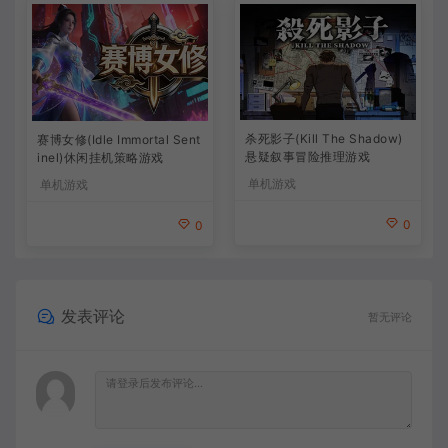
杀死影子(Kill The Shadow)
赛博女修(Idle Immortal Sent
悬疑叙事冒险推理游戏
inel)休闲挂机策略游戏
单机游戏
单机游戏
0
0
发表评论
暂无评论