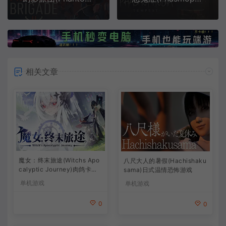
相关文章
魔女：终末旅途(Witchs Apo
八尺大人的暑假(Hachishaku
calyptic Journey)肉鸽卡牌
sama)日式温情恐怖游戏
策略游戏
单机游戏
单机游戏
0
0