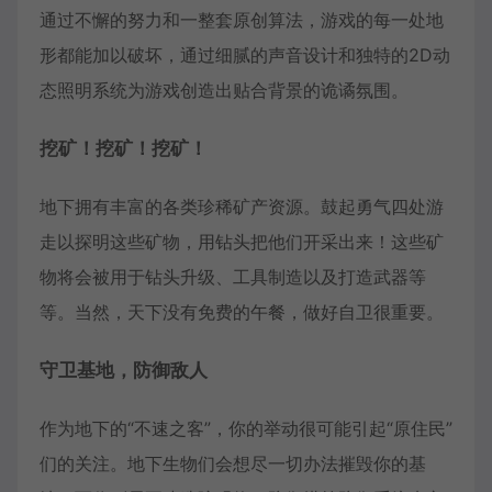
通过不懈的努力和一整套原创算法，游戏的每一处地
形都能加以破坏，通过细腻的声音设计和独特的2D动
态照明系统为游戏创造出贴合背景的诡谲氛围。
挖矿！挖矿！挖矿！
地下拥有丰富的各类珍稀矿产资源。鼓起勇气四处游
走以探明这些矿物，用钻头把他们开采出来！这些矿
物将会被用于钻头升级、工具制造以及打造武器等
等。当然，天下没有免费的午餐，做好自卫很重要。
守卫基地，防御敌人
作为地下的“不速之客”，你的举动很可能引起“原住民”
们的关注。地下生物们会想尽一切办法摧毁你的基