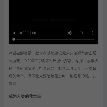
深岩破裂者是一款带有基地建设元素的俯视角射击塔
防游戏。在100%可破坏的环境中探索、钻探、收集各
种宝贵矿物资源；打造武器、制造工具，守卫人类最
后的堡垒。寡不敌众深陷绝望之时，炮塔是你唯一的
依靠。
成为人类的救世主