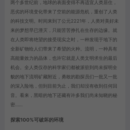
两个多世纪前，地球的表面变得不再适宜人类居住，
恶劣的环境变化带来了空前的能源危机，重创了人类
的科技文明。时间来到了公元2221年，人类对美好未
来的梦想早已湮灭，只能苦苦挣扎在生存的边缘。就
在人类即将绝望的接受现实之时，一种发现于地下的
全新矿物给人们带来了希望的火种。流明，一种具有
高能量效力的晶体，也许它就是人类文明求生的最后
机会。全人类仅存的科学家们都被派驻到尚未探明全
貌的地下流明矿藏附近，勇敢的勘探员们一批又一批
的深入险地，但到目前为止，我们却没有收到任何回
音。看来，黑暗的地下还藏有许多我们尚未知晓的秘
密……
探索100%可破坏的环境