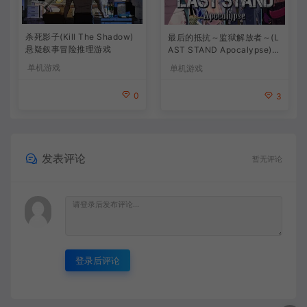
杀死影子(Kill The Shadow)
最后的抵抗～监狱解放者～(L
悬疑叙事冒险推理游戏
AST STAND Apocalypse)卡
通动作幸存者游戏
单机游戏
单机游戏
0
3
发表评论
暂无评论
登录后评论