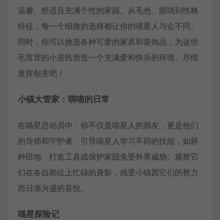
温馨、舒适且充满个性的家园。从毛色、眼睛到性格
特征，每一个细微的选择都让你的喵星人与众不同。
同时，你可以挑选各种可爱的家具和装饰品，为这些
毛茸茸的小居民营造一个充满爱和快乐的环境。尽情
发挥创意吧！
小镇大管家：萌喵的日常
在喵星总动员中，你不仅是喵星人的朋友，更是他们
的导师和守护者。引导喵星人学习不同的技能，如耕
种田地、打造工具或保护家园免受外界威胁。观察它
们在各自岗位上忙碌的身影，感受小镇因它们的努力
而日渐兴盛的喜悦。
喵星探险记