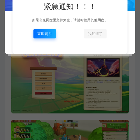
紧急通知！！！
内存: 8 GB RAM
显卡: Nvidia GeForce GTX 1060 or AMD
如果夸克网盘里文件为空，请暂时使用其他网盘。
equivalent
立即前往
我知道了
DirectX 版本: 11