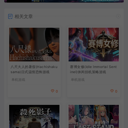
相关文章
八尺大人的暑假(Hachishaku
赛博女修(Idle Immortal Sent
sama)日式温情恐怖游戏
inel)休闲挂机策略游戏
单机游戏
单机游戏
0
0