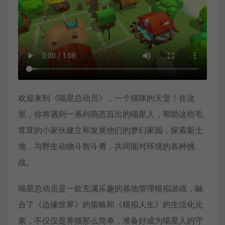
欢迎来到《喵星总动员》，一个猫咪的天堂！在这
里，你将遇到一系列萌态百出的喵星人，帮助这些毛
茸茸的小家伙建立和发展他们的梦幻家园，探索新土
地，与野生动物斗智斗勇，共同面对环境的各种挑
战。
喵星总动员是一款充满乐趣的基地管理模拟游戏，融
合了《边缘世界》的策略和《模拟人生》的生活化元
素，不仅仅是养猫那么简单，准备好成为喵星人的守