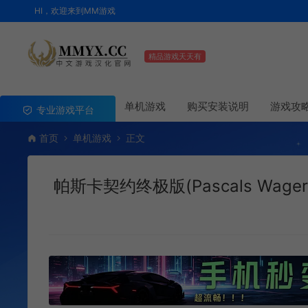
HI，欢迎来到MM游戏
精品游戏天天有
单机游戏
购买安装说明
游戏攻
专业游戏平台
首页
单机游戏
正文
帕斯卡契约终极版(Pascals Wager 