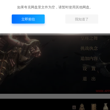
如果夸克网盘里文件为空，请暂时使用其他网盘。
立即前往
我知道了