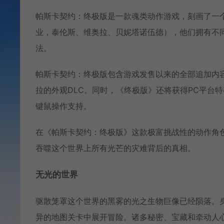
帕斯卡契约：终极版是一款魂类动作游戏，刻画了一
业，泰伦斯、维奥拉、贝妮塔诺伍德），他们拥有不
法。
帕斯卡契约：终极版包含游戏发售以来的全部追加内
拉的外观DLC。同时，《终极版》还将获得PC平台
键鼠操作支持。
在《帕斯卡契约：终极版》这款极富挑战性的动作角
吞噬这个世界上所有光芒的灾难背后的真相。
无光的世界
驱散笼罩这个世界的黑雾的光之生物巨像已经陨落。
异的地图关卡中展开冒险。诸多秘密、宝藏和牵动人