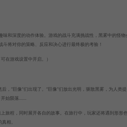
满趣味和深度的动作体验。游戏的战斗充满挑战性，黑雾中的怪物
的战斗将对你的策略、反应和决心进行最终极的考验！
，可在游戏设置中开启。）
后，“巨像”们出现了。“巨像”们放出光明，驱散黑雾，为人类
，开始陨落……
踏上旅程，同时展开各自的故事。在旅行中，玩家还将遇到形形
的真相。