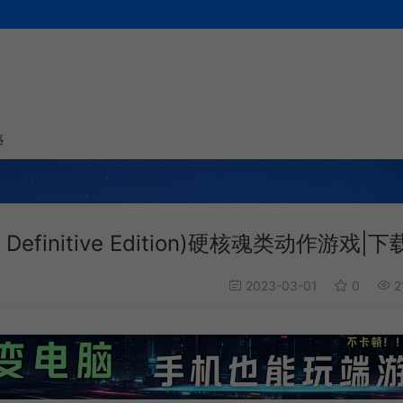
略
Definitive Edition)硬核魂类动作游戏|下
2023-03-01
0
2