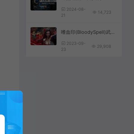
2024-08-
14,723
21
嗜血印(BloodySpell)武侠动作RPG游戏|下载
2023-09-
29,908
23