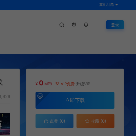
其他问题
登录
载
0
¥
M币
VIP免费
升级VIP
1,626
立即下载
点赞 (
0
)
收藏 (0)