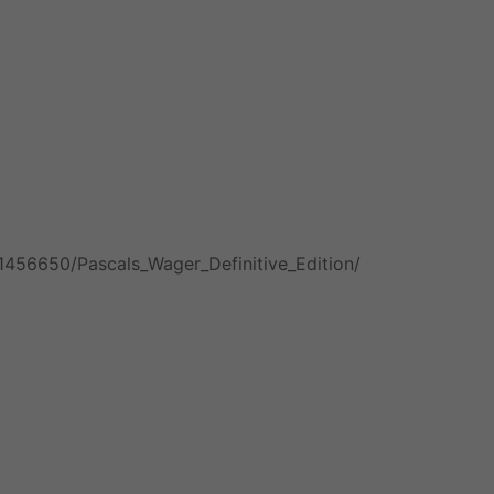
1456650/Pascals_Wager_Definitive_Edition/