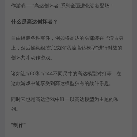
作游戏──“高达创坏者”系列全面进化崭新登场！
什么是高达创坏者？
自由组装各种零件，例如将高达的头部装在〞渣古身
上，然后操纵组装完成的“我流高达模型“进行对战的
创坏共斗动作游戏。
诸如让1/60和1/144不同尺寸的高达模型对打等，在
这款游戏中能享受到高达模型独有的战斗乐趣。
同时它也是高达游戏中唯一以高达模型为主题的系
列。
“制作“