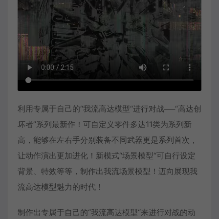
利用专属于自己的“我流高达模型“进行对战──“高达创
坏者”系列最新作！可自定义零件多达11类为系列新
高，能够在左右手分别装备不同武器更是系列首次，
让动作演出更加进化！新模式“场景模型“可自行设定
背景、特效等等，制作出我流场景模型！迈向展现我
流高达模型魅力的时代！
制作出专属于自己的“我流高达模型“来进行对战的动