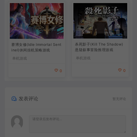
杀死影子(Kill The Shadow)
赛博女修(Idle Immortal Sent
悬疑叙事冒险推理游戏
inel)休闲挂机策略游戏
单机游戏
单机游戏
0
0
发表评论
暂无评论