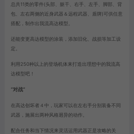
总共11类的零件(头部、躯干、右手、左手、脚部、背
包、左右两侧的近身武器＆远程武器、盾牌)可供任意
搭配，制作出我流高达模型。
还能变更高达模型的涂装，添加旧化、战损等加工设
定。
利用250种以上的登场机体来打造出理想中的我流高
达模型吧！
“对战“
在高达创坏者４中，玩家可以在左右手分别装备不同
武器，施展出两种风格迥异的动作。
配合任务和当下情况来灵活运用武器正是攻略的关