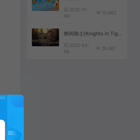
2025-11-
10,962
09
狭间骑士(Knights in Tight Spaces)回合制战略游戏|下载
2025-03-
25,067
06