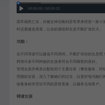
00:00:00 / 00:00:32
因车祸死亡后，你被女神召唤到异世界来经营一家小
时还要建造房屋，让你的酒馆和生意不断扩张壮大。
功能：
在不同等级可以建造不同房间，不断扩张你的生意吧
聘请许多不同种族的女孩来符合不同顾客的喜好。
管理女孩并将其分配给四个主要任务（餐饮服务，狩
照顾好女孩，深入了解她们的过去，以更好地与她们
收集食材并烹饪不同的异世美食，以服务当地客户。
聘请女孩