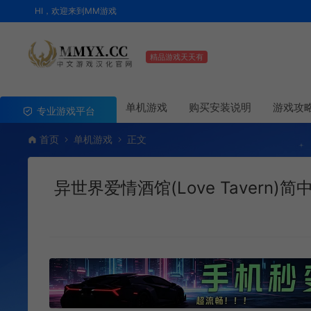
HI，欢迎来到MM游戏
精品游戏天天有
单机游戏
购买安装说明
游戏攻
专业游戏平台
首页
单机游戏
正文
异世界爱情酒馆(Love Tavern)简