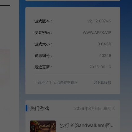
游戏版本：
v2.1.2.007NS
安装密码：
WWW.APPK.VIP
游戏大小：
3.64GB
资源编号：
40249
最近更新：
2025-06-16
下载不了？
点击提交错误
下载须知
热门游戏
2026年8月6日 星期四
沙行者(Sandwalkers)回合制Rogue探索游戏|下载