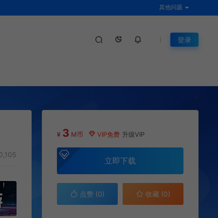
其他问题
登录
3
¥
M币
VIP免费
升级VIP
0,105
立即下载
点赞 (
0
)
收藏 (0)