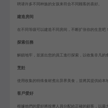
聘请许多不同种族的女孩来符合不同顾客的喜好。
建造房间
在不同等级可以建造不同房间，不断扩张你的生意吧
探索任務
解鎖地牢，並派出您的員工進行探索，以收集非凡的
烹飪
使用收集的特殊食材煮出异界美食，並將其提供給本
客戶爱好
根據他們的爱好將按摩人員分配給正確的顧客，以最