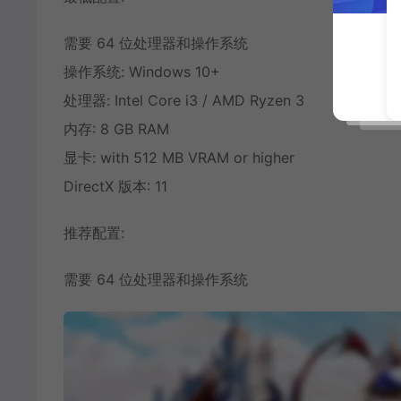
需要 64 位处理器和操作系统
操作系统: Windows 10+
处理器: Intel Core i3 / AMD Ryzen 3
内存: 8 GB RAM
显卡: with 512 MB VRAM or higher
DirectX 版本: 11
推荐配置:
需要 64 位处理器和操作系统