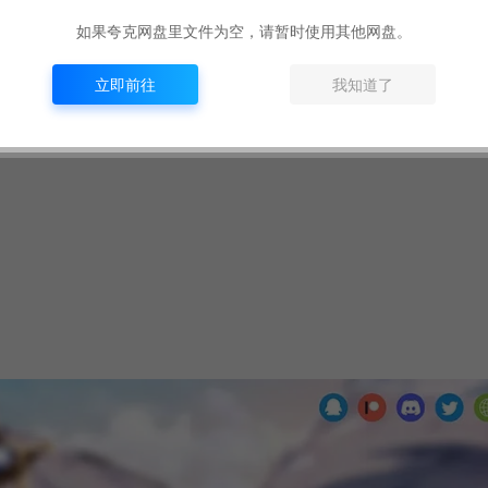
如果夸克网盘里文件为空，请暂时使用其他网盘。
立即前往
我知道了