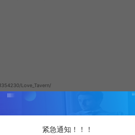
/1354230/Love_Tavern/
紧急通知！！！