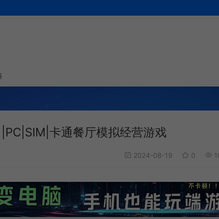
略
中|PC|SIM|卡通餐厅模拟经营游戏
2024-08-19
0
1