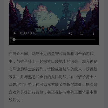
在与众不同、动感十足的益智和冒险相结合的游戏
中，与铲子骑士一起探索口袋地牢的深处！加入神秘
向导谜题骑士的行列，铲除成群结队的敌人，获得新
装备，并与熟悉和全新的头目对战。在《铲子骑士：
口袋地牢》中，你可以探索情节曲折的故事，扮演最
喜欢的英雄进行冒险，甚至在快节奏的正面较量中挑
战好友！