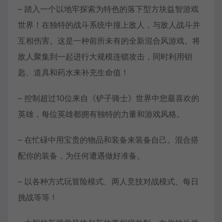
– 踏入一个以地牢探索为特色的落下型方块益智游戏
世界！在独特的战斗系统中撞上敌人，与敌人战斗并
互相伤害。这是一种前所未有的全新混合风游戏。将
敌人聚集到一起进行大规模连锁攻击，同时利用钥
匙、道具和药水来补充生命值！
– 控制超过10位来自《铲子骑士》世界中您最喜欢的
英雄，每位英雄都拥有独特的力量和游戏风格。
– 在忙碌中用宝贵的物品和装备来装备自己。混合搭
配你的装备，为任何遭遇做好准备。
– 以各种方式玩冒险模式、两人竞技对战模式、每日
挑战等等！