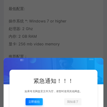
最低配置:
操作系统 *: Windows 7 or higher
处理器: 2 Ghz
内存: 2 GB RAM
显卡: 256 mb video memory
推荐配置：
需要64位处理器和操作系统
紧急通知！！！
如果夸克网盘里文件为空，请暂时使用其他网盘。
立即前往
我知道了