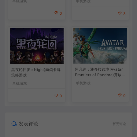
单机游戏
单机游戏
0
3
阿凡达：潘多拉边境(Avatar
黑夜轮回(Re Night)肉鸽卡牌
Frontiers of Pandora)开放世
策略游戏
界冒险游戏
单机游戏
单机游戏
0
0
发表评论
暂无评论