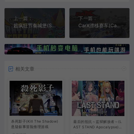
上一篇：
下一篇：
超疯狂节奏城堡(SUPER CRAZY RHYTHM CASTLE)派对解谜音乐游戏|下载
CarX漂移赛车(CarX Drift Racing Online)简中|PC|RAC|赛车漂移竞速游戏
相关文章
杀死影子(Kill The Shadow)
最后的抵抗～监狱解放者～(L
悬疑叙事冒险推理游戏
AST STAND Apocalypse)卡
通动作幸存者游戏