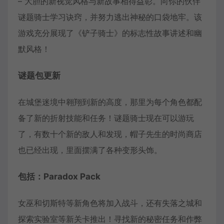
– 大胆的新视觉风格与新故事相得益彰。向你的伙伴
谜题骑士学习诀窍，并努力逃出神秘的口袋地牢。该
游戏充分展现了《铲子骑士》的标志性故事讲述和幽
默风格！
谜题包更新
在城堡迷境中翱翔到新的高度，那里为每个角色都配
备了新的折射技能和任务！谜题骑士现在可以游玩
了，有数十个新的敌人和发现，帽子先生的时尚商店
也已经出现，里面摆满了各种变形头饰。
包括：Paradox Pack
女巫和切斯特等新角色将加入战斗，还有失落之城和
探索实验室等新关卡推出！寻找新的秘密任务和作弊