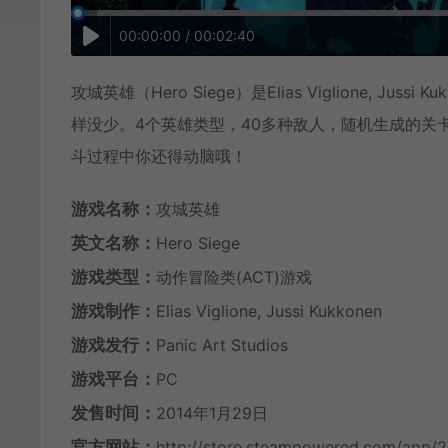
00:00:00 / 00:02:40
攻城英雄（Hero Siege）是Elias Viglione,
样没少。4个英雄类型，40多种敌人，随机生成的关
斗过程中你还得动脑哦！
游戏名称：
攻城英雄
英文名称：
Hero Siege
游戏类型：
动作冒险类(ACT)游戏
游戏制作：
Elias Viglione, Jussi Kukkonen
游戏发行：
Panic Art Studios
游戏平台：
PC
发售时间：
2014年1月29日
官方网站：
http://store.steampowered.com/app/