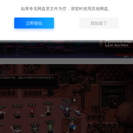
如果夸克网盘里文件为空，请暂时使用其他网盘。
立即前往
我知道了