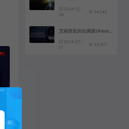
2024-12-
34,145
06
艾丽西亚的玩偶屋(Alessia’s Dollhouse)简中|PC|AVG|第一人称心理恐怖游戏
2024-07-
33,917
11