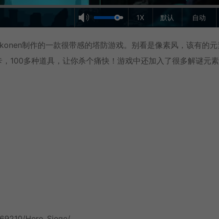
1X
默认
自动
 Jussi Kukkonen制作的一款很带感的塔防游戏。别看是像素风，该有的
卡，100多种道具，让你杀个痛快！游戏中还加入了很多解谜元
269210/Hero_Siege/