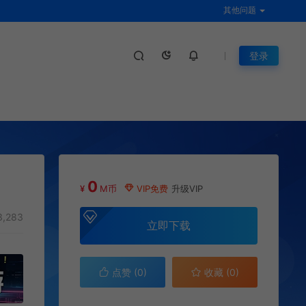
其他问题
登录
0
¥
M币
VIP免费
升级VIP
3,283
立即下载
点赞 (
0
)
收藏 (0)