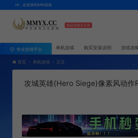
HI，欢迎来到MM游戏
精品游戏天天有
单机游戏
购买安装说明
游戏攻
专业游戏平台
首页
单机游戏
正文
攻城英雄(Hero Siege)像素风动作