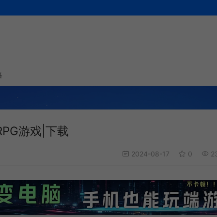
略
RPG游戏|下载
2024-08-17
0
2