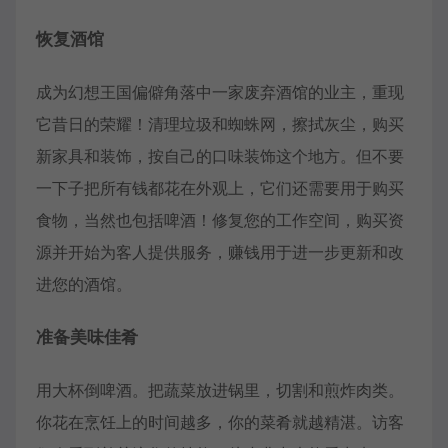
恢复酒馆
成为幻想王国偏僻角落中一家废弃酒馆的业主，重现
它昔日的荣耀！清理垃圾和蜘蛛网，擦拭灰尘，购买
新家具和装饰，按自己的口味装饰这个地方。但不要
一下子把所有钱都花在外观上，它们还需要用于购买
食物，当然也包括啤酒！修复您的工作空间，购买资
源并开始为客人提供服务，赚钱用于进一步更新和改
进您的酒馆。
准备美味佳肴
用大杯倒啤酒。把蔬菜放进锅里，切割和煎炸肉类。
你花在烹饪上的时间越多，你的菜肴就越精湛。访客