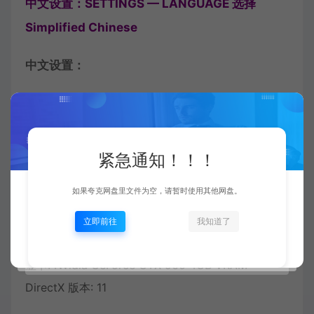
中文设置：SETTINGS — LANGUAGE 选择
Simplified Chinese
中文设置：
系统需求：
最低配置:
紧急通知！！！
需要 64 位处理器和操作系统
如果夸克网盘里文件为空，请暂时使用其他网盘。
操作系统: Windows 10 64-bit
处理器: Intel Core i3 3.0 GHz or Ryzen 3xxx
立即前往
我知道了
内存: 8 GB RAM
显卡: Nvidia GeForce GTX 960 4GB VRAM
DirectX 版本: 11