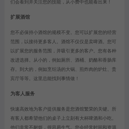
们会看到并关注您的技能，从小费中也能看出来！
扩展酒馆
您不必保持小酒馆的规模不变。您可以扩展您的经营
范围，以接待更多客人。酒馆不仅仅是卖啤酒。您可
以扩展您的服务范围，并吸引更多的客户。您有各种
改进选择。从小的，例如厕所、酒桶、奶酪和香肠库
存。到大的，例如烹饪汤的大锅、煎炸肉的炉灶、贵
宾厅等等。这里总能找到事情做！
为客人服务
快速高效地为客户提供服务是您酒馆繁荣的关键。所
有客人都希望他们的桌子上立刻有大杯啤酒和小吃。
他们非常不耐烦，很容易生气。您会经常时间和资源