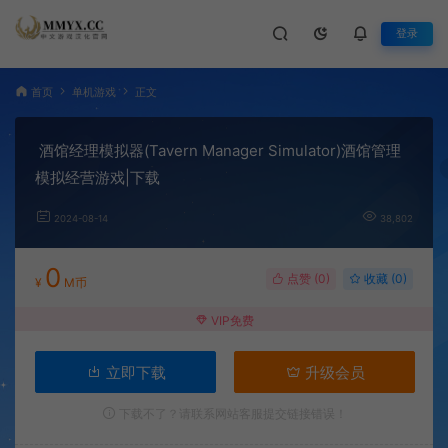
登录
首页
单机游戏
正文
酒馆经理模拟器(Tavern Manager Simulator)酒馆管理
模拟经营游戏|下载
2024-08-14
38,802
0
点赞 (
0
)
收藏 (0)
¥
M币
VIP免费
立即下载
升级会员
下载不了？请联系网站客服提交链接错误！