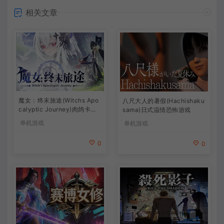
相关文章
魔女：终末旅途(Witchs Apo
八尺大人的暑假(Hachishaku
calyptic Journey)肉鸽卡牌
sama)日式温情恐怖游戏
策略游戏
单机游戏
单机游戏
0
0