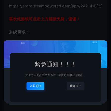
https://store.steampowered.com/app/2421410/2/
喜欢此游戏可点击上方链接支持，谢谢！
系统需求：
最低配置:
操作系统 *: Windows 7/8/10
紧急通知！！！
处理器: Intel(R) Core(TM) i3-3220
内存: 8 GB RAM
如果夸克网盘里文件为空，请暂时使用其他网盘。
显卡: NVIDIA GeForce GT 610
立即前往
我知道了
DirectX 版本: 9.0c
推荐配置: