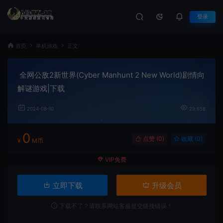
登录
首页
单机游戏
正文
全网公敌2新世界(Cyber Manhunt 2 New World)剧情向
解谜游戏|下载
2024-08-10
29,658
0
点赞 (
0
)
收藏 (0)
¥
M币
VIP免费
立即下载
升级会员
下载不了？请联系网站客服提交链接错误！