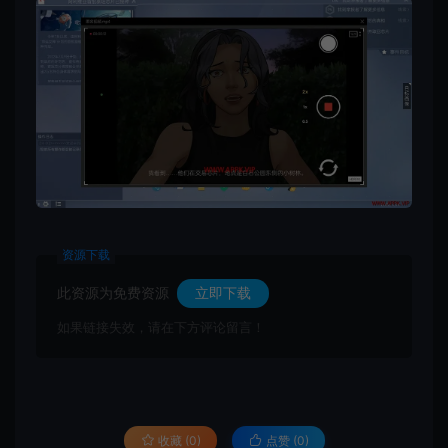
资源下载
此资源为免费资源
立即下载
如果链接失效，请在下方评论留言！
收藏 (0)
点赞 (
0
)