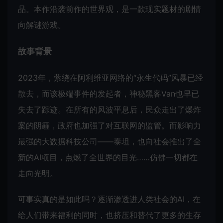
品。本作沿袭前作的世界观，是一款现实题材的剧情
向解谜游戏。
故事背景
2023年，萦绕在阿利维亚网络的“永生代码”风暴已经
散去，而该极端事件的发起者，神秘黑客Van也早已
失去了踪迹。在所有的风波平息后，民众走出了爆炸
案的阴霾，政府也加强了对互联网的监管。而影响力
最强的大数据科技公司——泰坦，也向社会推出了全
新的AI项目，点燃了全世界的目光……仿佛一切都在
走向光明。
可事实真的是如此吗？逐渐渗透进人类社会的AI，在
给人们带来福利的同时，也挤压和替代了更多的生存