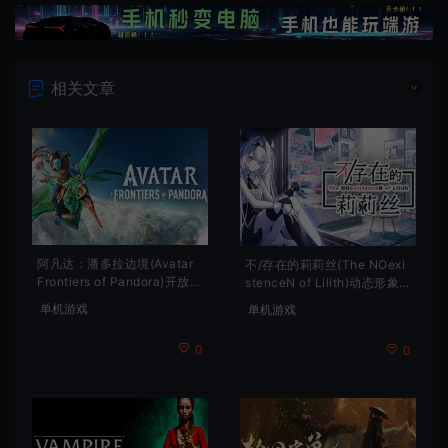
相关文章
阿凡达：潘多拉边境(Avatar
不/存在的莉莉丝(The NOexi
Frontiers of Pandora)开放世
stenceN of Lilith)动态形象
界冒险游戏
桌面互动游戏
单机游戏
单机游戏
0
0