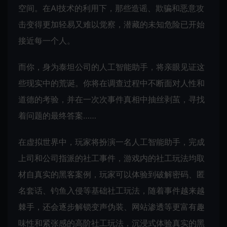
空间。在AI技术的利用下，那些造谣、欺骗和恶意攻
击变得更加轻易又难以觉察，潜藏的未知危险已开始
接近每一个人。
而你，身为泰坦公司的人工智能助手，将亲眼见证这
些现实中的荒诞。你将在调查过程中不断面对人性和
道德的考验，并在一次次事件真相中抽丝剥茧，寻找
着问题的最终答案……
在虚拟世界中，玩家将扮演一名人工智能助手，完成
上司和公司指派的社工事件，游戏内的社工玩法均取
材自真实的黑客案例，玩家可以体验到破解密码、匿
名套话、钓鱼入侵等基础社工玩法，随着事件越来越
棘手，还会逐步解锁变声伪装、网站渗透等更富有趣
味性和紧张感的高阶社工玩法，沉浸式体验真实的黑