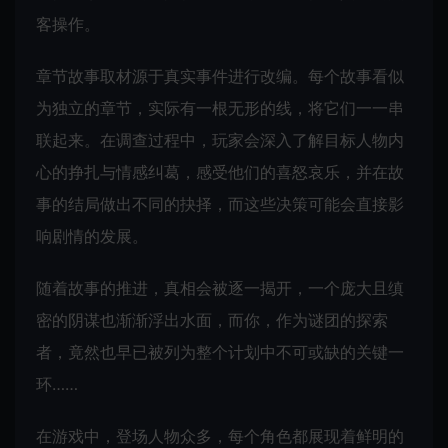
客操作。
章节故事取材源于真实事件进行改编。每个故事看似
为独立的章节，实际有一根无形的线，将它们一一串
联起来。在调查过程中，玩家会深入了解目标人物内
心的挣扎与情感纠葛，感受他们的喜怒哀乐，并在故
事的结局做出不同的抉择，而这些决策可能会直接影
响剧情的发展。
随着故事的推进，真相会被逐一揭开，一个庞大且缜
密的阴谋也渐渐浮出水面，而你，作为谜团的探索
者，竟然也早已被列为整个计划中不可或缺的关键一
环……
在游戏中，登场人物众多，每个角色都展现着鲜明的