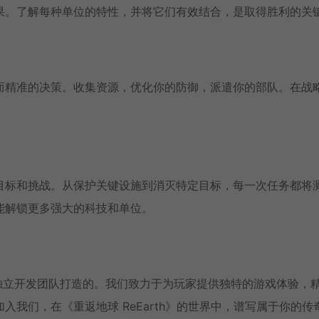
果。了解每种单位的特性，并将它们有效结合，是取得胜利的关
而精准的决策。收集资源，优化你的防御，派遣你的部队。在战
目标和挑战。从保护关键设施到消灭特定目标，每一次任务都将
能解锁更多强大的科技和单位。
创意的独立开发团队打造的。我们致力于为玩家提供独特的游戏体验，
我们，在《重返地球 ReEarth》的世界中，谱写属于你的传