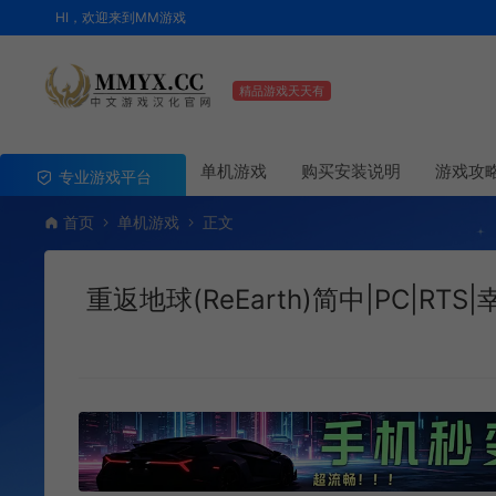
HI，欢迎来到MM游戏
精品游戏天天有
单机游戏
购买安装说明
游戏攻
专业游戏平台
首页
单机游戏
正文
重返地球(ReEarth)简中|PC|R