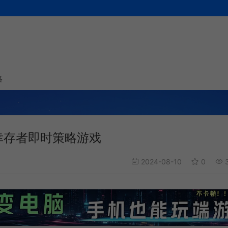
略
TS|幸存者即时策略游戏
2024-08-10
0
3