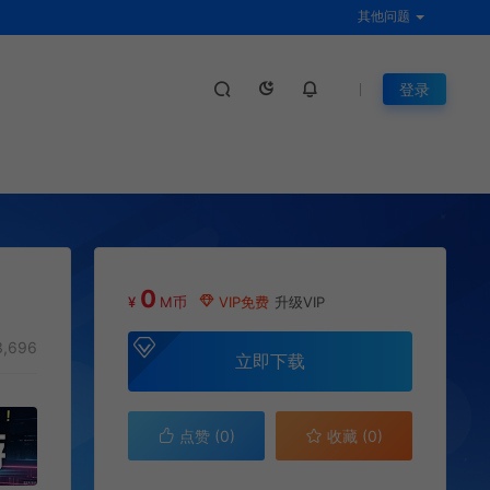
其他问题
登录
0
¥
M币
VIP免费
升级VIP
,696
立即下载
点赞 (
0
)
收藏 (0)