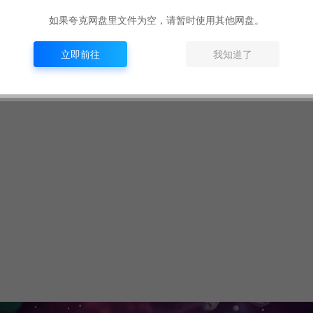
如果夸克网盘里文件为空，请暂时使用其他网盘。
立即前往
我知道了