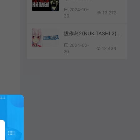
2024-10-
13,272
30
拔作岛2(NUKITASHI 2)卡通美少女视觉小说游戏|下载
2024-02-
12,434
20