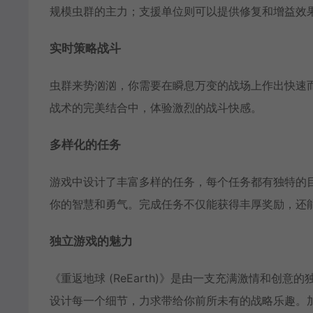
规模虫群的主力；支援单位则可以提供修复和增益效
实时策略战斗
虫群来势汹汹，你需要在瞬息万变的战场上作出快速
战术的完美结合中，体验激烈的战斗快感。
多样化的任务
游戏中设计了丰富多样的任务，每个任务都有独特的
你的智慧和勇气。完成任务不仅能获得丰厚奖励，还
独立游戏的魅力
《重返地球 (ReEarth)》是由一支充满激情和
设计每一个细节，力求带给你前所未有的战略乐趣。加入