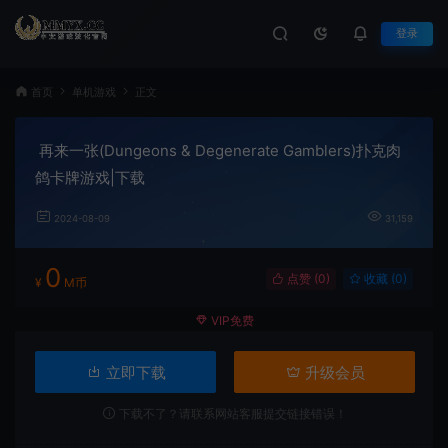
登录
首页
单机游戏
正文
再来一张(Dungeons & Degenerate Gamblers)扑克肉
鸽卡牌游戏|下载
2024-08-09
31,159
0
点赞 (
0
)
收藏 (0)
¥
M币
VIP免费
立即下载
升级会员
下载不了？请联系网站客服提交链接错误！