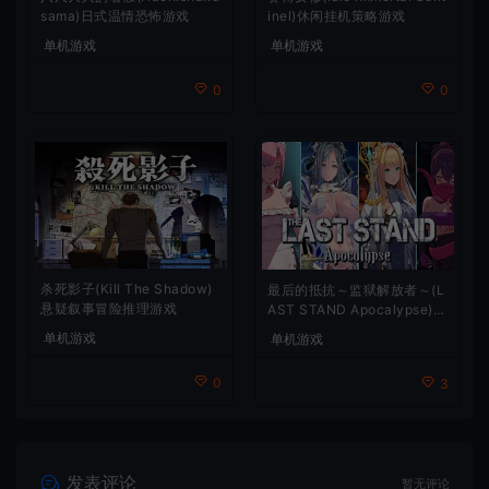
sama)日式温情恐怖游戏
inel)休闲挂机策略游戏
单机游戏
单机游戏
0
0
杀死影子(Kill The Shadow)
最后的抵抗～监狱解放者～(L
悬疑叙事冒险推理游戏
AST STAND Apocalypse)卡
通动作幸存者游戏
单机游戏
单机游戏
0
3
发表评论
暂无评论