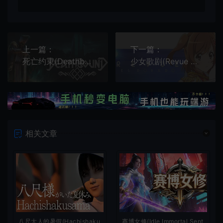
上一篇：
下一篇：
死亡约束(Deathbound)硬核类魂动作RPG游戏|下载
少女歌剧(Revue Starlight)简中|PC|ADV|卡通美少女视觉小说游戏
相关文章
八尺大人的暑假(Hachishaku
赛博女修(Idle Immortal Sent