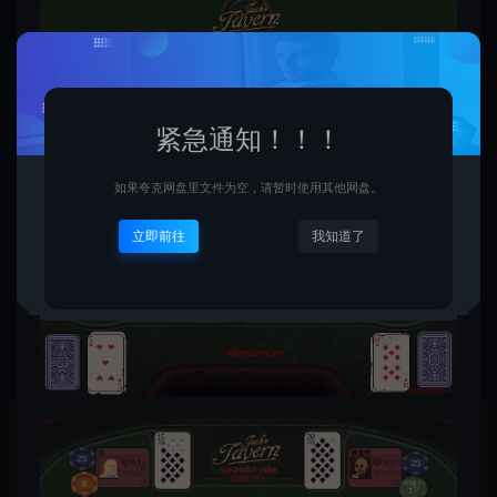
紧急通知！！！
如果夸克网盘里文件为空，请暂时使用其他网盘。
立即前往
我知道了