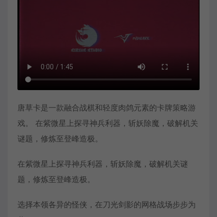
唐草卡是一款融合战棋和轻度肉鸽元素的卡牌策略游
戏。 在紫微星上探寻神兵利器，斩妖除魔，破解机关
谜题，修炼至登峰造极。
在紫微星上探寻神兵利器，斩妖除魔，破解机关谜
题，修炼至登峰造极。
选择本领各异的怪侠，在刀光剑影的网格战场步步为