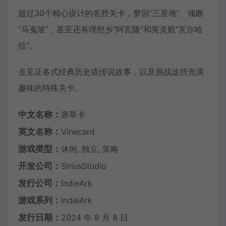
超过30个精心设计的名胜关卡，梦回“三星堆”、魂断
“马嵬坡”，甚至还有理想乡“阿瓦隆”和英灵殿“瓦尔哈
拉”。
去见证各式经典历史或传说故事，以及挑战这些充满
趣味的特殊关卡。
中文名称：
唐草卡
英文名称：
Vinecard
游戏类型：
休闲, 独立, 策略
开发公司：
SiriusStudio
发行公司：
IndieArk
游戏系列：
IndieArk
发行日期：
2024 年 8 月 8 日