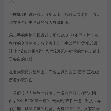
营。
合理规划行进路线，收集金币、拾取武器道具、与盘
踞在各个历史名迹的敌人狭路相逢。
易上手的网格步棋设计，配合200+张不同卡牌丰富
多样的交互体验，各个关卡会产生怎样的“涌现式设
计”和“节目效果”呢？八位流派风格鲜明的角色，踏上
了各自的旅程。
在名为紫微的星球上，闻名世界的古国“唐朝”正在经
历着盛衰兴亡。
主角们将从大唐展开冒险，一路西行前往西部大陆，
而后经历5000年一遇的“云天城”降临神迹，对抗世界
的真理，破除尘世的迷雾。既有武侠仙侠、又有科学