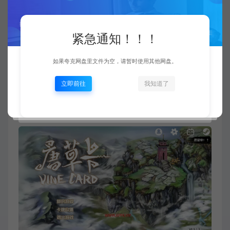
推荐配置:
紧急通知！！！
需要 64 位处理器和操作系统
操作系统 *: Windows 7+
如果夸克网盘里文件为空，请暂时使用其他网盘。
处理器: Intel or AMD Dual Core CPU
立即前往
我知道了
内存: 1 GB RAM
显卡: Any one