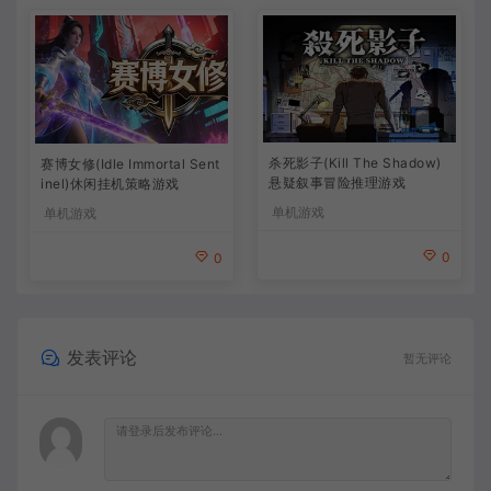
杀死影子(Kill The Shadow)
赛博女修(Idle Immortal Sent
悬疑叙事冒险推理游戏
inel)休闲挂机策略游戏
单机游戏
单机游戏
0
0
发表评论
暂无评论