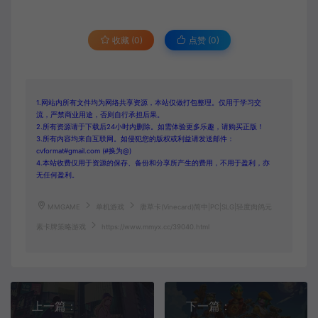
收藏 (0)
点赞 (
0
)
1.网站内所有文件均为网络共享资源，本站仅做打包整理。仅用于学习交
流，严禁商业用途，否则自行承担后果。
2.所有资源请于下载后24小时内删除。如需体验更多乐趣，请购买正版！
3.所有内容均来自互联网。如侵犯您的版权或利益请发送邮件：
cvformat#gmail.com (#换为@)
4.本站收费仅用于资源的保存、备份和分享所产生的费用，不用于盈利，亦
无任何盈利。
MMGAME
单机游戏
唐草卡(Vinecard)简中|PC|SLG|轻度肉鸽元
素卡牌策略游戏
https://www.mmyx.cc/39040.html
上一篇：
下一篇：